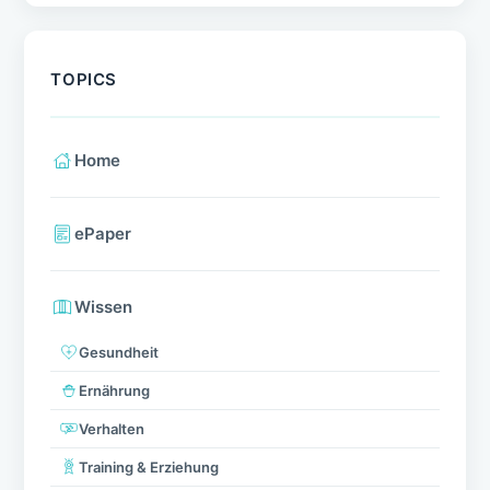
TOPICS
Home
ePaper
Wissen
Gesundheit
Ernährung
Verhalten
Training & Erziehung