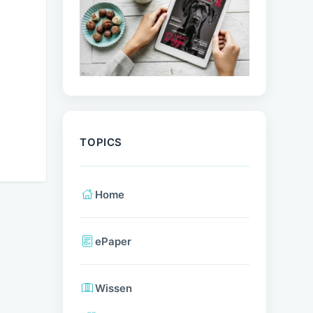
TOPICS
Home
ePaper
Wissen