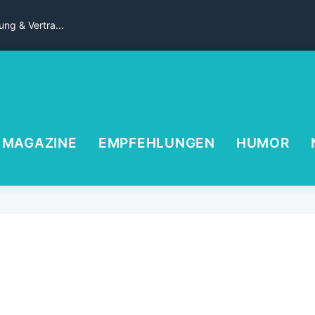
ng & Vertra...
MAGAZINE
EMPFEHLUNGEN
HUMOR