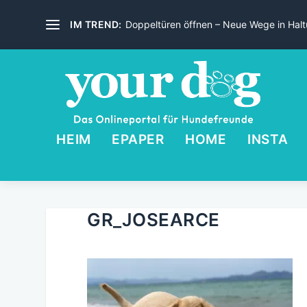
IM TREND:
Doppeltüren öffnen – Neue Wege in Haltu
HEIM
EPAPER
HOME
INSTA
GR_JOSEARCE