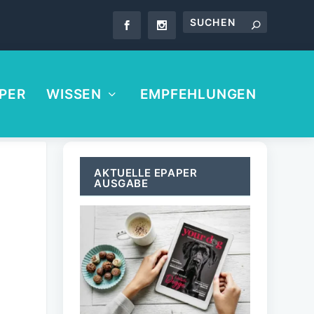
PER
WISSEN
EMPFEHLUNGEN
AKTUELLE EPAPER
AUSGABE