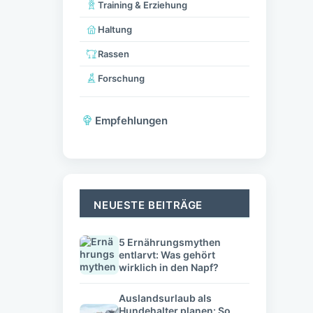
Training & Erziehung
Haltung
Rassen
Forschung
Empfehlungen
NEUESTE BEITRÄGE
5 Ernährungsmythen
entlarvt: Was gehört
wirklich in den Napf?
Auslandsurlaub als
Hundehalter planen: So