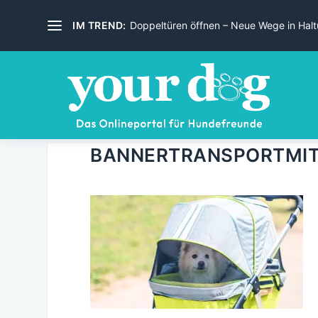
IM TREND:
Doppeltüren öffnen – Neue Wege in Haltu
BANNERTRANSPORTMIT