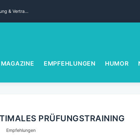
ng & Vertra...
MAGAZINE
EMPFEHLUNGEN
HUMOR
PTIMALES PRÜFUNGSTRAINING
Empfehlungen