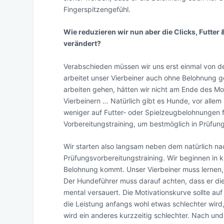
Fingerspitzengefühl.
Wie reduzieren wir nun aber die Clicks, Futter
verändert?
Verabschieden müssen wir uns erst einmal von d
arbeitet unser Vierbeiner auch ohne Belohnung g
arbeiten gehen, hätten wir nicht am Ende des Mo
Vierbeinern … Natürlich gibt es Hunde, vor allem
weniger auf Futter- oder Spielzeugbelohnungen fix
Vorbereitungstraining, um bestmöglich in Prüfu
Wir starten also langsam neben dem natürlich n
Prüfungsvorbereitungstraining. Wir beginnen in 
Belohnung kommt. Unser Vierbeiner muss lernen,
Der Hundeführer muss darauf achten, dass er dies
mental versauert. Die Motivationskurve sollte auf
die Leistung anfangs wohl etwas schlechter wird, 
wird ein anderes kurzzeitig schlechter. Nach und