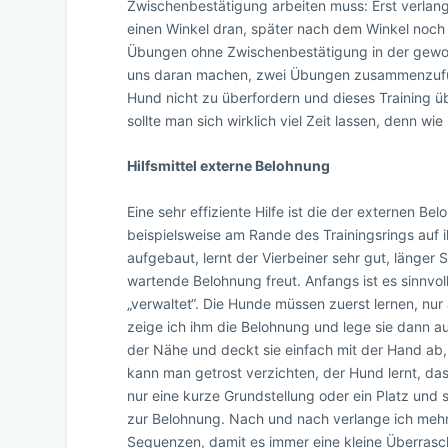
Zwischenbestätigung arbeiten muss: Erst verlang
einen Winkel dran, später nach dem Winkel noch e
Übungen ohne Zwischenbestätigung in der gewohn
uns daran machen, zwei Übungen zusammenzufüge
Hund nicht zu überfordern und dieses Training 
sollte man sich wirklich viel Zeit lassen, denn wie
Hilfsmittel externe Belohnung
Eine sehr effiziente Hilfe ist die der externen B
beispielsweise am Rande des Trainingsrings auf 
aufgebaut, lernt der Vierbeiner sehr gut, länger
wartende Belohnung freut. Anfangs ist es sinnvoll
„verwaltet“. Die Hunde müssen zuerst lernen, nur
zeige ich ihm die Belohnung und lege sie dann aus
der Nähe und deckt sie einfach mit der Hand ab, 
kann man getrost verzichten, der Hund lernt, da
nur eine kurze Grundstellung oder ein Platz und
zur Belohnung. Nach und nach verlange ich meh
Sequenzen, damit es immer eine kleine Überrasch