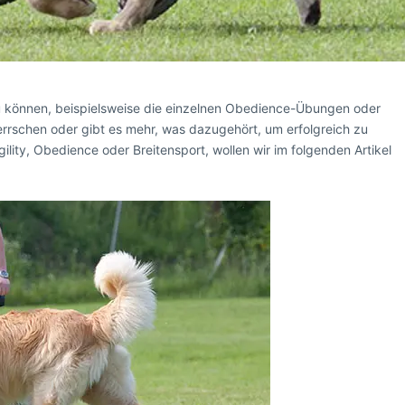
 zu können, beispielsweise die einzelnen Obedience-Übungen oder
rrschen oder gibt es mehr, was dazugehört, um erfolgreich zu
ility, Obedience oder Breitensport, wollen wir im folgenden Artikel