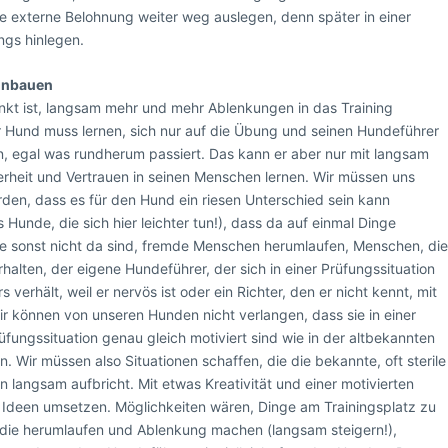
 externe Belohnung weiter weg auslegen, denn später in einer
ngs hinlegen.
inbauen
unkt ist, langsam mehr und mehr Ablenkungen in das Training
 Hund muss lernen, sich nur auf die Übung und seinen Hundeführer
n, egal was rundherum passiert. Das kann er aber nur mit langsam
erheit und Vertrauen in seinen Menschen lernen. Wir müssen uns
rden, dass es für den Hund ein riesen Unterschied sein kann
es Hunde, die sich hier leichter tun!), dass da auf einmal Dinge
e sonst nicht da sind, fremde Menschen herumlaufen, Menschen, di
halten, der eigene Hundeführer, der sich in einer Prüfungssituation
s verhält, weil er nervös ist oder ein Richter, den er nicht kennt, mit
ir können von unseren Hunden nicht verlangen, dass sie in einer
fungssituation genau gleich motiviert sind wie in der altbekannten
on. Wir müssen also Situationen schaffen, die die bekannte, oft sterile
on langsam aufbricht. Mit etwas Kreativität und einer motivierten
le Ideen umsetzen. Möglichkeiten wären, Dinge am Trainingsplatz zu
, die herumlaufen und Ablenkung machen (langsam steigern!),