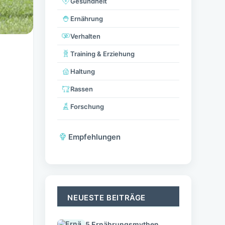
Gesundheit
Ernährung
Verhalten
Training & Erziehung
Haltung
Rassen
Forschung
Empfehlungen
NEUESTE BEITRÄGE
5 Ernährungsmythen