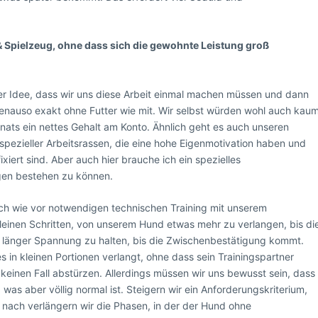
 & Spielzeug, ohne dass sich die gewohnte Leistung groß
er Idee, dass wir uns diese Arbeit einmal machen müssen und dann
enauso exakt ohne Futter wie mit. Wir selbst würden wohl auch kau
nats ein nettes Gehalt am Konto. Ähnlich geht es auch unseren
 spezieller Arbeitsrassen, die eine hohe Eigenmotivation haben und
iert sind. Aber auch hier brauche ich ein spezielles
ngen bestehen zu können.
ach wie vor notwendigen technischen Training mit unserem
kleinen Schritten, von unserem Hund etwas mehr zu verlangen, bis di
 länger Spannung zu halten, bis die Zwischenbestätigung kommt.
 in kleinen Portionen verlangt, ohne dass sein Trainingspartner
 keinen Fall abstürzen. Allerdings müssen wir uns bewusst sein, dass
was aber völlig normal ist. Steigern wir ein Anforderungskriterium,
 nach verlängern wir die Phasen, in der der Hund ohne