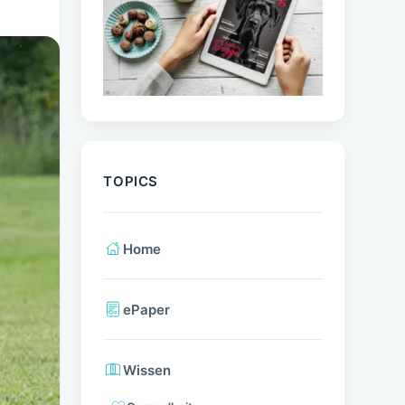
TOPICS
Home
ePaper
Wissen