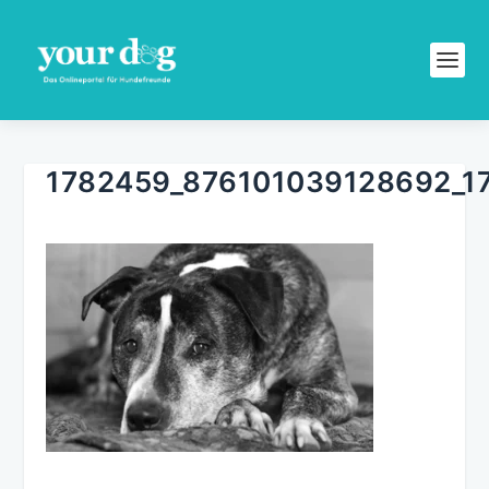
1782459_876101039128692_1