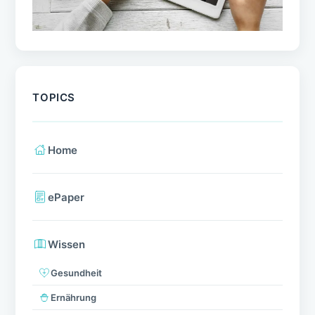
TOPICS
Home
ePaper
Wissen
Gesundheit
Ernährung