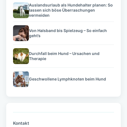
Auslandsurlaub als Hundehalter planen: So
lassen sich böse Überraschungen
vermeiden
Von Halsband bis Spielzeug – So einfach
geht’s
Durchfall beim Hund – Ursachen und
Therapie
Geschwollene Lymphknoten beim Hund
Kontakt