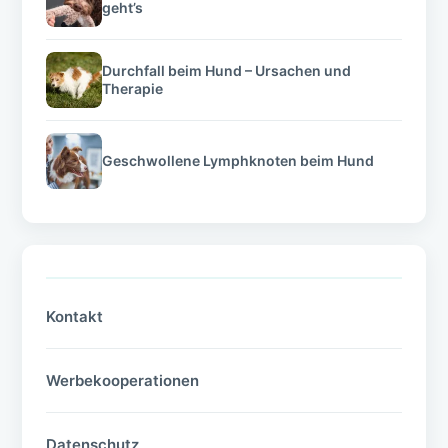
geht’s
Durchfall beim Hund – Ursachen und
Therapie
Geschwollene Lymphknoten beim Hund
Kontakt
Werbekooperationen
Datenschutz