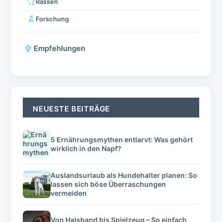
Rassen
Forschung
Empfehlungen
NEUESTE BEITRÄGE
5 Ernährungsmythen entlarvt: Was gehört
wirklich in den Napf?
Auslandsurlaub als Hundehalter planen: So
lassen sich böse Überraschungen
vermeiden
Von Halsband bis Spielzeug – So einfach