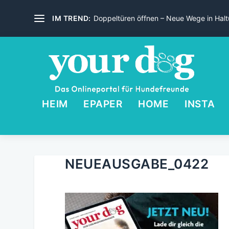
IM TREND:
Doppeltüren öffnen – Neue Wege in Haltu
HEIM
EPAPER
HOME
INSTA
NEUEAUSGABE_0422