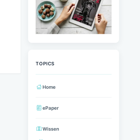
TOPICS
Home
ePaper
Wissen