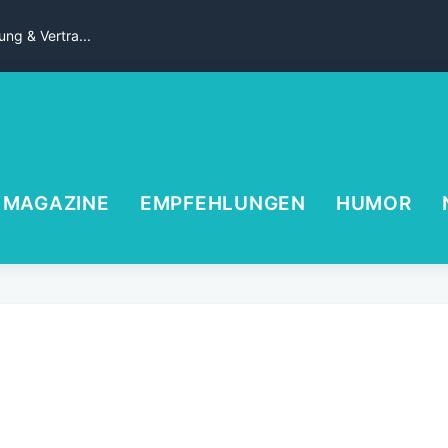
ng & Vertra...
MAGAZINE
EMPFEHLUNGEN
HUMOR