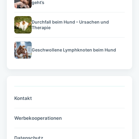
geht’s
Durchfall beim Hund – Ursachen und
Therapie
Geschwollene Lymphknoten beim Hund
Kontakt
Werbekooperationen
Datenschutz