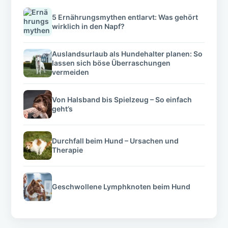
5 Ernährungsmythen entlarvt: Was gehört
wirklich in den Napf?
Auslandsurlaub als Hundehalter planen: So
lassen sich böse Überraschungen
vermeiden
Von Halsband bis Spielzeug – So einfach
geht’s
Durchfall beim Hund – Ursachen und
Therapie
Geschwollene Lymphknoten beim Hund