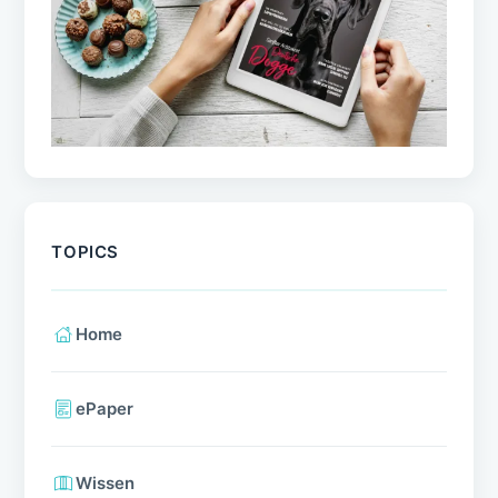
TOPICS
Home
ePaper
Wissen