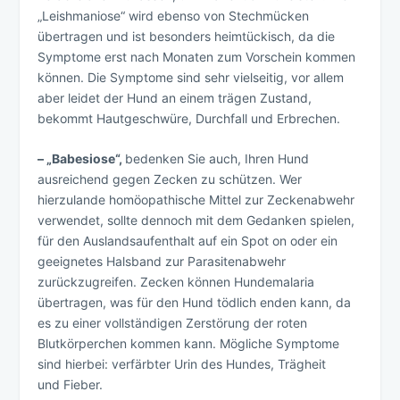
„Leishmaniose“ wird ebenso von Stechmücken
übertragen und ist besonders heimtückisch, da die
Symptome erst nach Monaten zum Vorschein kommen
können. Die Symptome sind sehr vielseitig, vor allem
aber leidet der Hund an einem trägen Zustand,
bekommt Hautgeschwüre, Durchfall und Erbrechen.
– „Babesiose“,
bedenken Sie auch, Ihren Hund
ausreichend gegen Zecken zu schützen. Wer
hierzulande homöopathische Mittel zur Zeckenabwehr
verwendet, sollte dennoch mit dem Gedanken spielen,
für den Auslandsaufenthalt auf ein Spot on oder ein
geeignetes Halsband zur Parasitenabwehr
zurückzugreifen. Zecken können Hundemalaria
übertragen, was für den Hund tödlich enden kann, da
es zu einer vollständigen Zerstörung der roten
Blutkörperchen kommen kann. Mögliche Symptome
sind hierbei: verfärbter Urin des Hundes, Trägheit
und Fieber.