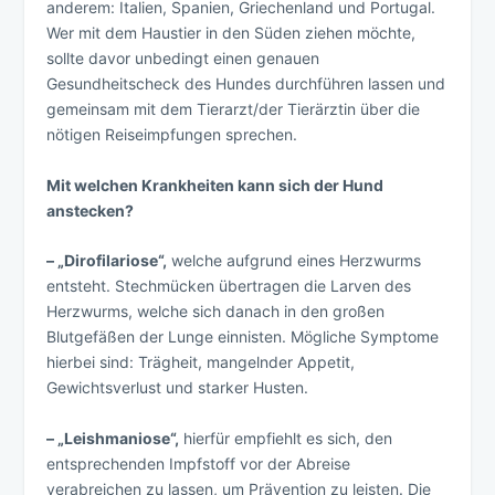
anderem: Italien, Spanien, Griechenland und Portugal.
Wer mit dem Haustier in den Süden ziehen möchte,
sollte davor unbedingt einen genauen
Gesundheitscheck des Hundes durchführen lassen und
gemeinsam mit dem Tierarzt/der Tierärztin über die
nötigen Reiseimpfungen sprechen.
Mit welchen Krankheiten kann sich der Hund
anstecken?
– „Dirofilariose“,
welche aufgrund eines Herzwurms
entsteht. Stechmücken übertragen die Larven des
Herzwurms, welche sich danach in den großen
Blutgefäßen der Lunge einnisten. Mögliche Symptome
hierbei sind: Trägheit, mangelnder Appetit,
Gewichtsverlust und starker Husten.
– „Leishmaniose“,
hierfür empfiehlt es sich, den
entsprechenden Impfstoff vor der Abreise
verabreichen zu lassen, um Prävention zu leisten. Die