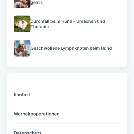
geht’s
Durchfall beim Hund – Ursachen und
Therapie
Geschwollene Lymphknoten beim Hund
Kontakt
Werbekooperationen
Datenschutz