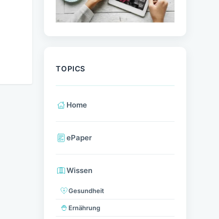
TOPICS
Home
ePaper
Wissen
Gesundheit
Ernährung