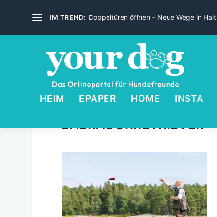
IM TREND:
Doppeltüren öffnen – Neue Wege in Haltu
HEIM
EPAPER
HOME
INSTA
LABRADORRETRIEVER