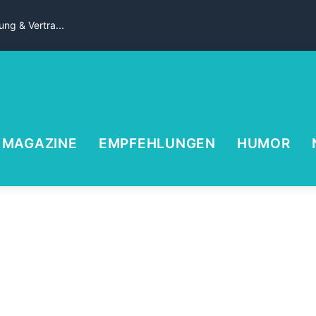
ng & Vertra...
MAGAZINE
EMPFEHLUNGEN
HUMOR