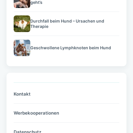
geht’s
Durchfall beim Hund – Ursachen und
Therapie
Geschwollene Lymphknoten beim Hund
Kontakt
Werbekooperationen
Datenschutz