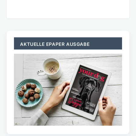
AKTUELLE EPAPER AUSGABE