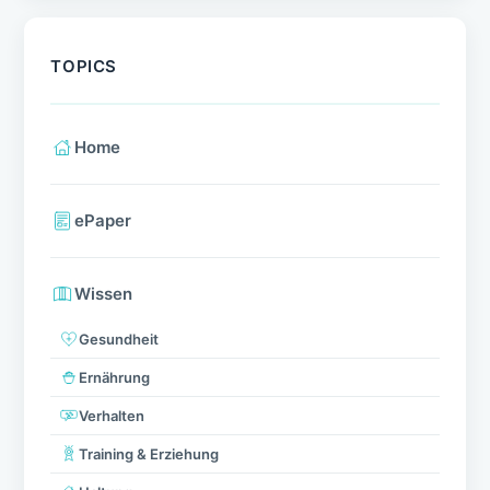
TOPICS
Home
ePaper
Wissen
Gesundheit
Ernährung
Verhalten
Training & Erziehung