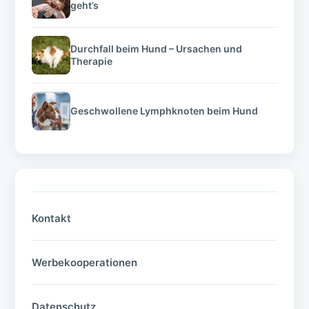
geht’s
Durchfall beim Hund – Ursachen und
Therapie
Geschwollene Lymphknoten beim Hund
Kontakt
Werbekooperationen
Datenschutz