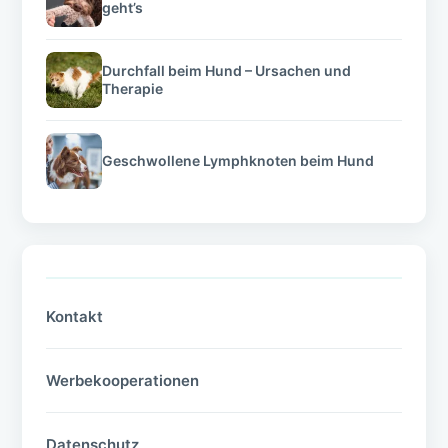
geht’s
Durchfall beim Hund – Ursachen und
Therapie
Geschwollene Lymphknoten beim Hund
Kontakt
Werbekooperationen
Datenschutz