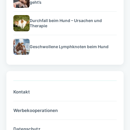
geht’s
Durchfall beim Hund – Ursachen und
Therapie
Geschwollene Lymphknoten beim Hund
Kontakt
Werbekooperationen
Datenschutz