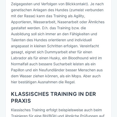
Zeigegesten und Verfolgen von Blickkontakt). Je nach
genetischen Anlagen des Hundes (zumeist verbunden
mit der Rasse) kann das Training als Agility,
Apportieren, Wasserarbeit, Nasenarbeit oder Ähnliches
gestaltet werden. D.h. das Training bzw. die
Ausbildung soll sich immer an den Fähigkeiten und
Talenten des Hundes orientieren und individuell
angepasst in kleinen Schritten erfolgen. Vereinfacht
gesagt, eignet sich Dummyarbeit eher für einen
Labrador als für einen Husky, ein Bloodhound wird im
Normalfall auch bessere Sucharbeit leisten als ein
Papillon und ein Neufundländer besser Menschen aus
dem Wasser ziehen können, als ein Mops. Aber auch
hier bestätigen Ausnahmen die Regel.
KLASSISCHES TRAINING IN DER
PRAXIS
Klassisches Training erfolgt beispielsweise auch beim
Trainieren für eine BH/BGH und ähnliche Prüfungen auf