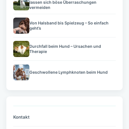
lassen sich böse Überraschungen
vermeiden
Von Halsband bis Spielzeug – So einfach
geht’s
Durchfall beim Hund – Ursachen und
Therapie
Geschwollene Lymphknoten beim Hund
Kontakt