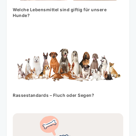
Welche Lebensmittel sind giftig für unsere
Hunde?
Rassestandards – Fluch oder Segen?