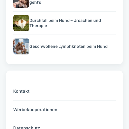
geht’s
Durchfall beim Hund – Ursachen und
Therapie
Geschwollene Lymphknoten beim Hund
Kontakt
Werbekooperationen
Datenschutz