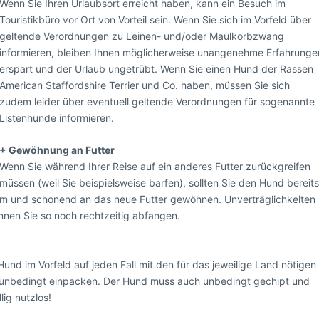
Wenn Sie Ihren Urlaubsort erreicht haben, kann ein Besuch im
Touristikbüro vor Ort von Vorteil sein. Wenn Sie sich im Vorfeld über
geltende Verordnungen zu Leinen- und/oder Maulkorbzwang
informieren, bleiben Ihnen möglicherweise unangenehme Erfahrunge
erspart und der Urlaub ungetrübt. Wenn Sie einen Hund der Rassen
American Staffordshire Terrier und Co. haben, müssen Sie sich
zudem leider über eventuell geltende Verordnungen für sogenannte
Listenhunde informieren.
+ Gewöhnung an Futter
Wenn Sie während Ihrer Reise auf ein anderes Futter zurückgreifen
müssen (weil Sie beispielsweise barfen), sollten Sie den Hund bereit
am und schonend an das neue Futter gewöhnen. Unverträglichkeiten
en Sie so noch rechtzeitig abfangen.
 Hund im Vorfeld auf jeden Fall mit den für das jeweilige Land nötigen
unbedingt einpacken. Der Hund muss auch unbedingt gechipt und
lig nutzlos!