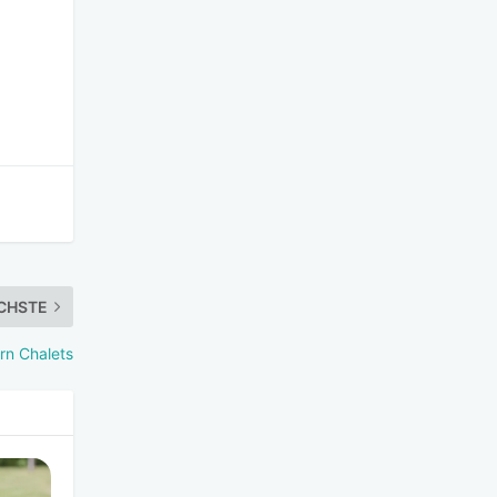
CHSTE
rn Chalets