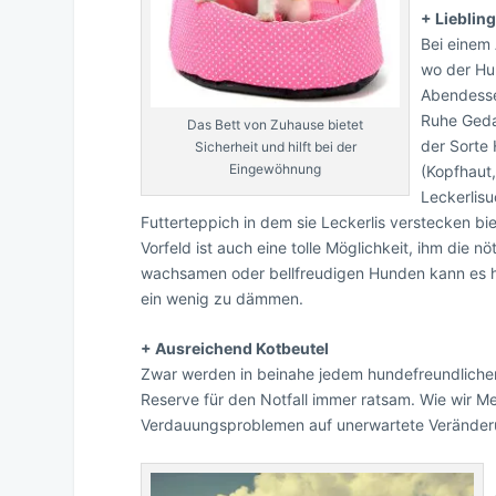
+ Lieblin
Bei einem
wo der Hu
Abendessen
Ruhe Geda
Das Bett von Zuhause bietet
der Sorte 
Sicherheit und hilft bei der
Eingewöhnung
(Kopfhaut,
Leckerlisu
Futterteppich in dem sie Leckerlis verstecken bi
Vorfeld ist auch eine tolle Möglichkeit, ihm die 
wachsamen oder bellfreudigen Hunden kann es he
ein wenig zu dämmen.
+ Ausreichend Kotbeutel
Zwar werden in beinahe jedem hundefreundlichen 
Reserve für den Notfall immer ratsam. Wie wir 
Verdauungsproblemen auf unerwartete Veränder