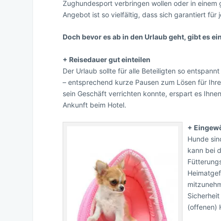
Zughundesport verbringen wollen oder in einem 
Angebot ist so vielfältig, dass sich garantiert für
Doch bevor es ab in den Urlaub geht, gibt es ei
+ Reisedauer gut einteilen
Der Urlaub sollte für alle Beteiligten so entspann
– entsprechend kurze Pausen zum Lösen für Ihre
sein Geschäft verrichten konnte, erspart es Ihn
Ankunft beim Hotel.
+ Eingew
Hunde sind
kann bei 
Fütterung
Heimatgefü
mitzunehm
Sicherheit
(offenen) 