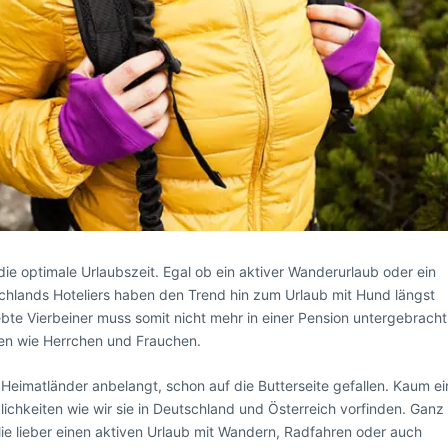
die optimale Urlaubszeit. Egal ob ein aktiver Wanderurlaub oder ein
chlands Hoteliers haben den Trend hin zum Urlaub mit Hund längst
ebte Vierbeiner muss somit nicht mehr in einer Pension untergebracht
en wie Herrchen und Frauchen.
Heimatländer anbelangt, schon auf die Butterseite gefallen. Kaum ei
ichkeiten wie wir sie in Deutschland und Österreich vorfinden. Ganz
ilie lieber einen aktiven Urlaub mit Wandern, Radfahren oder auch