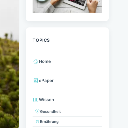
TOPICS
Home
ePaper
Wissen
Gesundheit
Ernährung