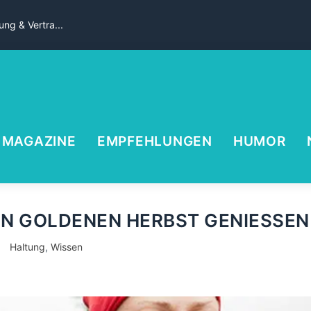
ng & Vertra...
MAGAZINE
EMPFEHLUNGEN
HUMOR
EN GOLDENEN HERBST GENIESSEN
Haltung
,
Wissen