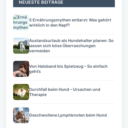
NEUESTE BEITRÄGE
5 Ernährungsmythen entlarvt: Was gehört
wirklich in den Napf?
Auslandsurlaub als Hundehalter planen: So
lassen sich böse Überraschungen
vermeiden
Von Halsband bis Spielzeug – So einfach
geht’s
Durchfall beim Hund – Ursachen und
Therapie
Geschwollene Lymphknoten beim Hund