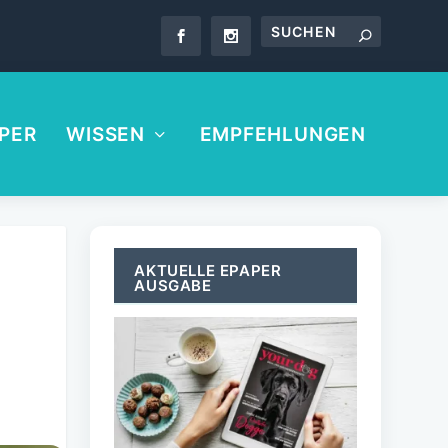
PER
WISSEN
EMPFEHLUNGEN
AKTUELLE EPAPER
AUSGABE