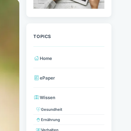
TOPICS
Home
ePaper
Wissen
Gesundheit
Ernährung
Verhalten