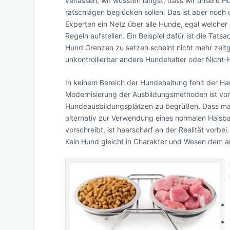
verlassen, wir wüssten längst, dass wir unsere H
ratschlägen beglücken sollen. Das ist aber noch 
Experten ein Netz über alle Hunde, egal welche
Regeln aufstellen. Ein Beispiel dafür ist die Tats
Hund Grenzen zu setzen scheint nicht mehr zeit
unkontrollierbar andere Hundehalter oder Nicht-
In keinem Bereich der Hundehaltung fehlt der H
Modernisierung der Ausbildungsmethoden ist vor
Hundeausbildungsplätzen zu begrüßen. Dass man 
alternativ zur Verwendung eines normalen Halsba
vorschreibt, ist haarscharf an der Realität vorbe
Kein Hund gleicht in Charakter und Wesen dem a