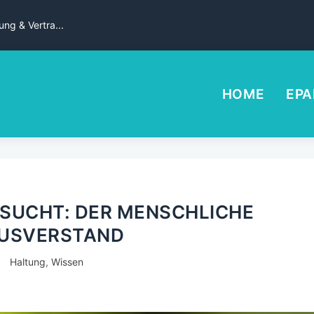
ng & Vertra...
HOME
EPA
ESUCHT: DER MENSCHLICHE
USVERSTAND
Haltung
,
Wissen