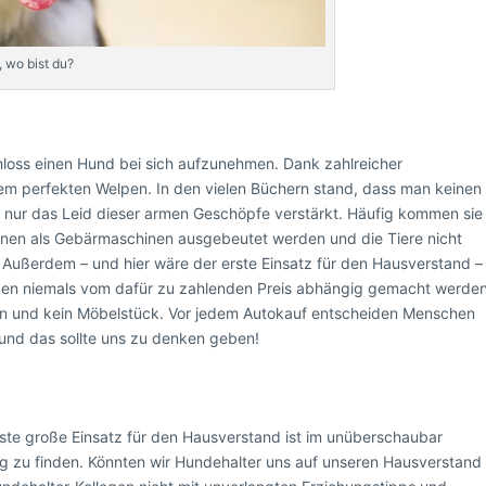
 wo bist du?
hloss einen Hund bei sich aufzunehmen. Dank zahlreicher
dem perfekten Welpen. In den vielen Büchern stand, dass man keinen
o nur das Leid dieser armen Geschöpfe verstärkt. Häufig kommen sie
en als Gebärmaschinen ausgebeutet werden und die Tiere nicht
Außerdem – und hier wäre der erste Einsatz für den Hausverstand –
lpen niemals vom dafür zu zahlenden Preis abhängig gemacht werden
en und kein Möbelstück. Vor jedem Autokauf entscheiden Menschen
 und das sollte uns zu denken geben!
te große Einsatz für den Hausverstand ist im unüberschaubar
 zu finden. Könnten wir Hundehalter uns auf unseren Hausverstand