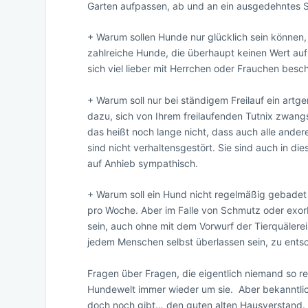
Garten aufpassen, ab und an ein ausgedehntes
+ Warum sollen Hunde nur glücklich sein können
zahlreiche Hunde, die überhaupt keinen Wert au
sich viel lieber mit Herrchen oder Frauchen besch
+ Warum soll nur bei ständigem Freilauf ein ar
dazu, sich von Ihrem freilaufenden Tutnix zwang
das heißt noch lange nicht, dass auch alle ande
sind nicht verhaltensgestört. Sie sind auch in di
auf Anhieb sympathisch.
+ Warum soll ein Hund nicht regelmäßig gebadet 
pro Woche. Aber im Falle von Schmutz oder exo
sein, auch ohne mit dem Vorwurf der Tierquälerei
jedem Menschen selbst überlassen sein, zu ents
Fragen über Fragen, die eigentlich niemand so r
Hundewelt immer wieder um sie. Aber bekanntlich 
doch noch gibt… den guten alten Hausverstand.