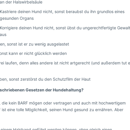
an der Halswirbelsäule
Kastriere deinen Hund nicht, sonst beraubst du ihn grundlos eines
gesunden Organs
Korrigiere deinen Hund nicht, sonst übst du ungerechtfertigte Gewal
aus
n, sonst ist er zu wenig ausgelastet
nst kann er nicht glücklich werden
rei laufen, denn alles andere ist nicht artgerecht (und außerdem tut e
ben, sonst zerstörst du den Schutzfilm der Haut
geschriebenen Gesetzen der Hundehaltung?
, die kein BARF mögen oder vertragen und auch mit hochwertigem
 ist eine tolle Möglichkeit, seinen Hund gesund zu ernähren. Aber
t einem Halsband geführt werden können, ohne gleich einen