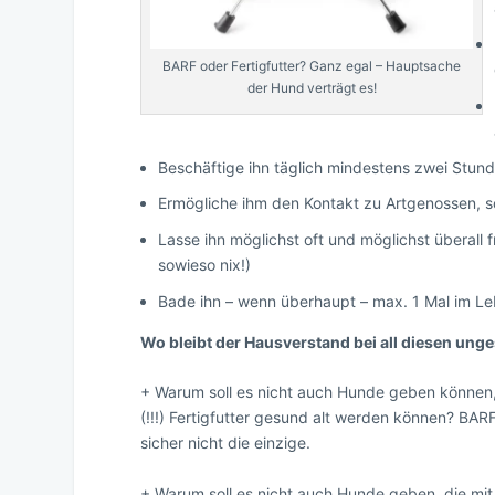
BARF oder Fertigfutter? Ganz egal – Hauptsache
der Hund verträgt es!
Beschäftige ihn täglich mindestens zwei Stunde
Ermögliche ihm den Kontakt zu Artgenossen, so
Lasse ihn möglichst oft und möglichst überall f
sowieso nix!)
Bade ihn – wenn überhaupt – max. 1 Mal im Le
Wo bleibt der Hausverstand bei all diesen un
+ Warum soll es nicht auch Hunde geben können
(!!!) Fertigfutter gesund alt werden können? BARF
sicher nicht die einzige.
+ Warum soll es nicht auch Hunde geben, die mi