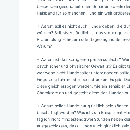
bleibenden gesundheitlichen Schaden zu erleiden
Halsband für so manchen Hund ein weit größere
+ Warum soll es nicht auch Hunde geben, die durc
würden? Selbstverständlich ist das vorbeugende K
Pfoten blutig scheuern oder tagelang nichts fress
Warum?
+ Warum ist das korrigieren per se schlecht? Wer
psychischer und physischer Gewalt ist? Es gibt t
wer wenn nicht Hundehalter untereinander, sollte
Fingerzeig führen oder beeindrucken. Es gibt D
diese gleich erzogen werden, wie ein sensibler 
Charaktere an und gesteht diese den Hunden auc
+ Warum sollen Hunde nur glücklich sein können
beschäftigt werden? Was ist zum Beispiel mit H
täglich nicht mindestens zwei Stunden neben de
ausgeschlossen, dass Hunde auch glücklich sein 