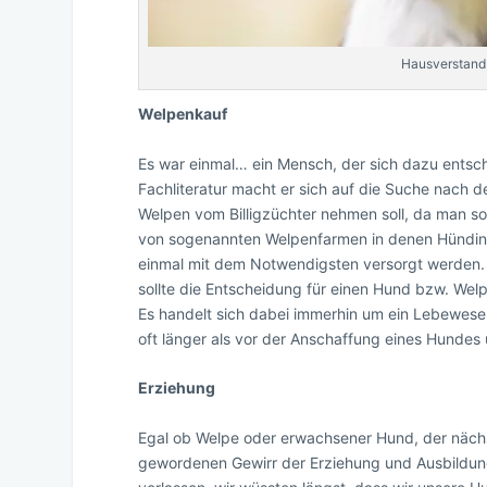
Hausverstand,
Welpenkauf
Es war einmal… ein Mensch, der sich dazu entsc
Fachliteratur macht er sich auf die Suche nach 
Welpen vom Billigzüchter nehmen soll, da man s
von sogenannten Welpenfarmen in denen Hündinn
einmal mit dem Notwendigsten versorgt werden. 
sollte die Entscheidung für einen Hund bzw. We
Es handelt sich dabei immerhin um ein Lebewes
oft länger als vor der Anschaffung eines Hundes
Erziehung
Egal ob Welpe oder erwachsener Hund, der nächs
gewordenen Gewirr der Erziehung und Ausbildung