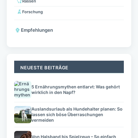
Rassen
Forschung
Empfehlungen
NEUESTE BEITRÄGE
5 Ernährungsmythen entlarvt: Was gehört
wirklich in den Napf?
Auslandsurlaub als Hundehalter planen: So
lassen sich böse Überraschungen
vermeiden
Von Halsband bis Spielzeug – So einfach