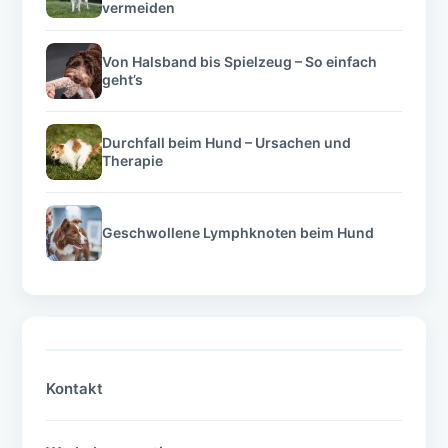
vermeiden
Von Halsband bis Spielzeug – So einfach
geht’s
Durchfall beim Hund – Ursachen und
Therapie
Geschwollene Lymphknoten beim Hund
Kontakt