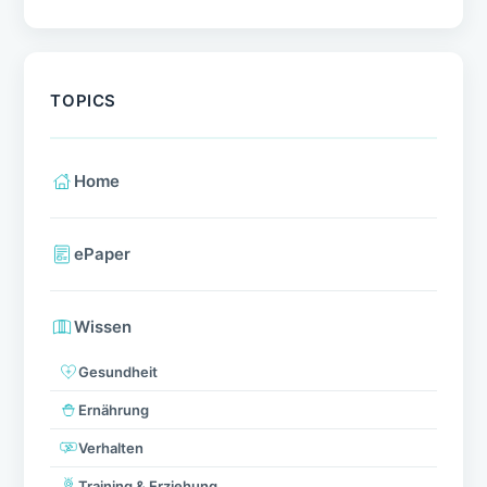
TOPICS
Home
ePaper
Wissen
Gesundheit
Ernährung
Verhalten
Training & Erziehung