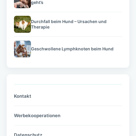
geht’s
Durchfall beim Hund – Ursachen und
Therapie
Geschwollene Lymphknoten beim Hund
Kontakt
Werbekooperationen
Datenschutz