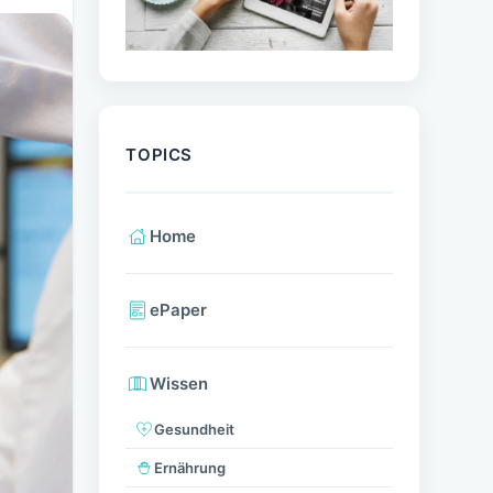
TOPICS
Home
ePaper
Wissen
Gesundheit
Ernährung