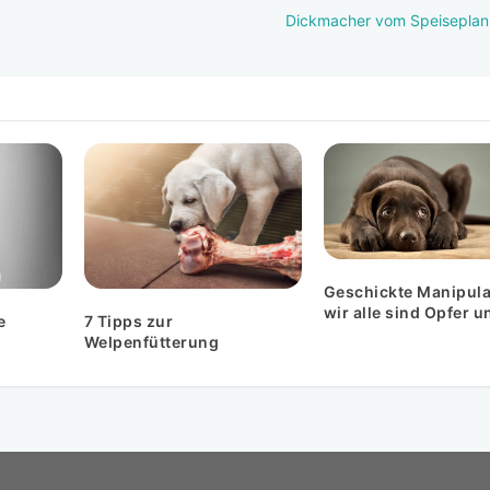
Dickmacher vom Speiseplan
Geschickte Manipula
wir alle sind Opfer u
7 Tipps zur
e
Hunde
Welpenfütterung