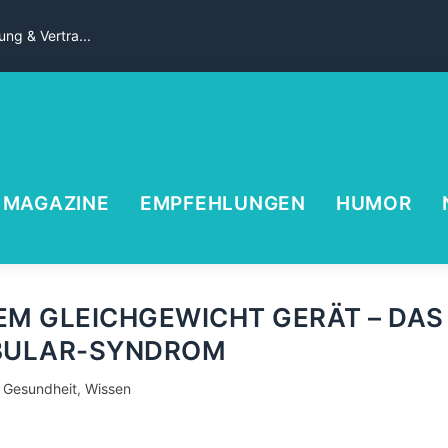
ng & Vertra...
MAGAZINE
EMPFEHLUNGEN
HUMOR
EM GLEICHGEWICHT GERÄT – DAS
BULAR-SYNDROM
Gesundheit
,
Wissen