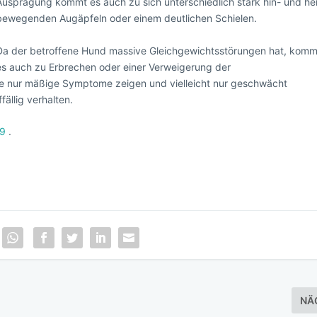
Ausprägung kommt es auch zu sich unterschiedlich stark hin- und he
bewegenden Augäpfeln oder einem deutlichen Schielen.
Da der betroffene Hund massive Gleichgewichtsstörungen hat, komm
es auch zu Erbrechen oder einer Verweigerung der
e nur mäßige Symptome zeigen und vielleicht nur geschwächt
ällig verhalten.
19
.
NÄ