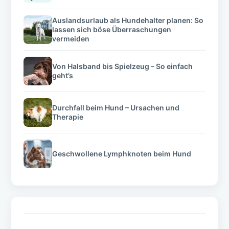
Auslandsurlaub als Hundehalter planen: So
lassen sich böse Überraschungen
vermeiden
Von Halsband bis Spielzeug – So einfach
geht’s
Durchfall beim Hund – Ursachen und
Therapie
Geschwollene Lymphknoten beim Hund