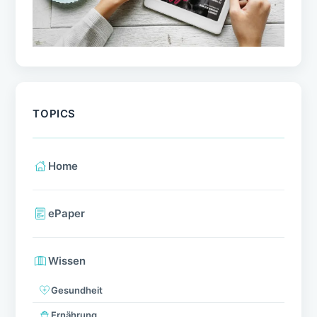
TOPICS
Home
ePaper
Wissen
Gesundheit
Ernährung