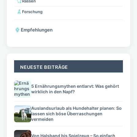
Rassen
Forschung
Empfehlungen
NEUESTE BEITRÄGE
5 Ernährungsmythen entlarvt: Was gehört
wirklich in den Napf?
Auslandsurlaub als Hundehalter planen: So
lassen sich böse Überraschungen
vermeiden
Von Halsband bis Spielzeug – So einfach