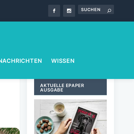
NACHRICHTEN
WISSEN
AKTUELLE EPAPER
AUSGABE