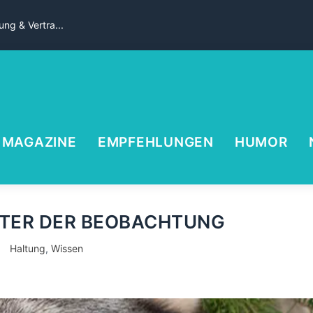
ng & Vertra...
MAGAZINE
EMPFEHLUNGEN
HUMOR
STER DER BEOBACHTUNG
Haltung
,
Wissen