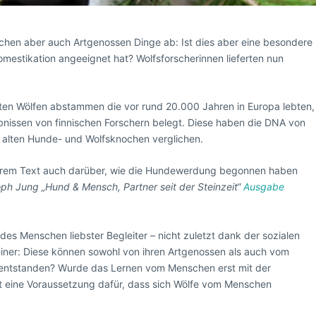
en aber auch Artgenossen Dinge ab: Ist dies aber eine besondere
omestikation angeeignet hat? Wolfsforscherinnen lieferten nun
rten Wölfen abstammen die vor rund 20.000 Jahren in Europa lebten,
gebnissen von finnischen Forschern belegt. Diese haben die DNA von
 alten Hunde- und Wolfsknochen verglichen.
 ihrem Text auch darüber, wie die Hundewerdung begonnen haben
ph Jung „Hund & Mensch, Partner seit der Steinzeit“
Ausgabe
es Menschen liebster Begleiter – nicht zuletzt dank der sozialen
iner: Diese können sowohl von ihren Artgenossen als auch vom
 entstanden? Wurde das Lernen vom Menschen erst mit der
t eine Voraussetzung dafür, dass sich Wölfe vom Menschen