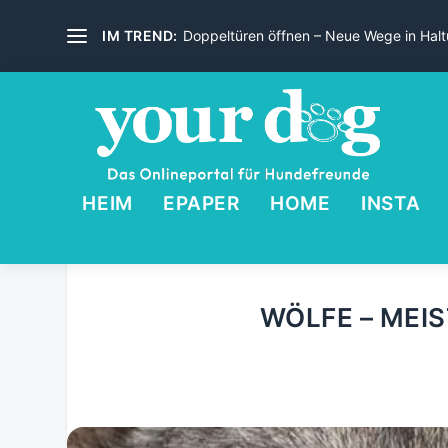
IM TREND:
Doppeltüren öffnen – Neue Wege in Haltu
HEIM
EPAPER
HOME
INSTA
WÖLFE – MEI