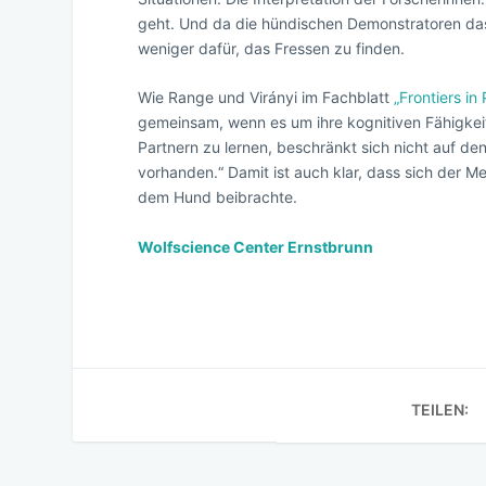
geht. Und da die hündischen Demonstratoren das F
weniger dafür, das Fressen zu finden.
Wie Range und Virányi im Fachblatt
„Frontiers in
gemeinsam, wenn es um ihre kognitiven Fähigkeit
Partnern zu lernen, beschränkt sich nicht auf de
vorhanden.“ Damit ist auch klar, dass sich der M
dem Hund beibrachte.
Wolfscience Center Ernstbrunn
TEILEN: