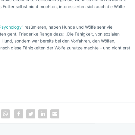
utter selbst nicht mochten, interessierten sich auch die Wölfe
 Psychology“
resümieren, haben Hunde und Wölfe sehr viel
en geht. Friederike Range dazu: „Die Fähigkeit, von sozialen
n Hund, sondern war bereits bei den Vorfahren, den Wölfen,
ensch diese Fähigkeiten der Wölfe zunutze machte – und nicht erst