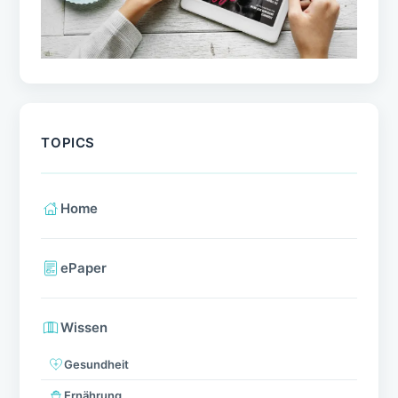
TOPICS
Home
ePaper
Wissen
Gesundheit
Ernährung