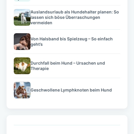
Auslandsurlaub als Hundehalter planen: So
lassen sich böse Überraschungen
vermeiden
Von Halsband bis Spielzeug – So einfach
geht’s
Durchfall beim Hund – Ursachen und
Therapie
Geschwollene Lymphknoten beim Hund