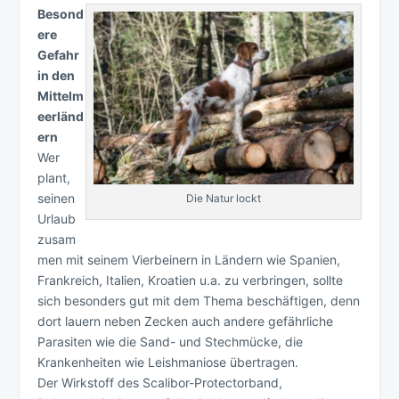
Besond
ere
Gefahr
in den
Mittelm
eerländ
ern
Wer
plant,
seinen
Die Natur lockt
Urlaub
zusam
men mit seinem Vierbeinern in Ländern wie Spanien,
Frankreich, Italien, Kroatien u.a. zu verbringen, sollte
sich besonders gut mit dem Thema beschäftigen, denn
dort lauern neben Zecken auch andere gefährliche
Parasiten wie die Sand- und Stechmücke, die
Krankenheiten wie Leishmaniose übertragen.
Der Wirkstoff des Scalibor-Protectorband,