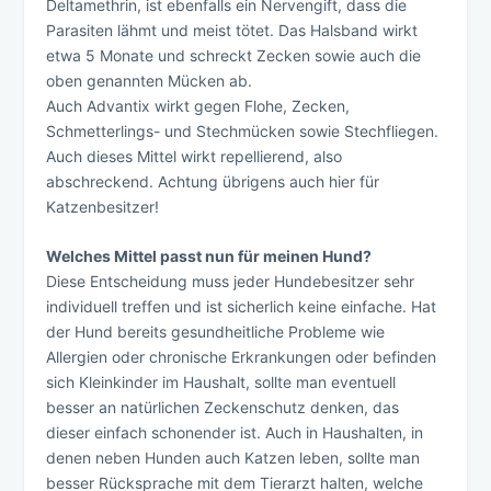
Deltamethrin, ist ebenfalls ein Nervengift, dass die
Parasiten lähmt und meist tötet. Das Halsband wirkt
etwa 5 Monate und schreckt Zecken sowie auch die
oben genannten Mücken ab.
Auch Advantix wirkt gegen Flohe, Zecken,
Schmetterlings- und Stechmücken sowie Stechfliegen.
Auch dieses Mittel wirkt repellierend, also
abschreckend. Achtung übrigens auch hier für
Katzenbesitzer!
Welches Mittel passt nun für meinen Hund?
Diese Entscheidung muss jeder Hundebesitzer sehr
individuell treffen und ist sicherlich keine einfache. Hat
der Hund bereits gesundheitliche Probleme wie
Allergien oder chronische Erkrankungen oder befinden
sich Kleinkinder im Haushalt, sollte man eventuell
besser an natürlichen Zeckenschutz denken, das
dieser einfach schonender ist. Auch in Haushalten, in
denen neben Hunden auch Katzen leben, sollte man
besser Rücksprache mit dem Tierarzt halten, welche