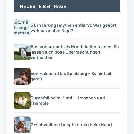
NEUESTE BEITRÄGE
5 Ernährungsmythen entlarvt: Was gehört
wirklich in den Napf?
Auslandsurlaub als Hundehalter planen: So
lassen sich böse Überraschungen
vermeiden
Von Halsband bis Spielzeug – So einfach
geht’s
Durchfall beim Hund – Ursachen und
Therapie
Geschwollene Lymphknoten beim Hund