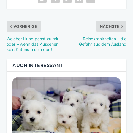
VORHERIGE
NÄCHSTE
Welcher Hund passt zu mir
Reisekrankheiten – die
oder – wenn das Aussehen
Gefahr aus dem Ausland
kein Kriterium sein darf!
AUCH INTERESSANT