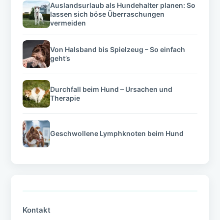
Auslandsurlaub als Hundehalter planen: So
lassen sich böse Überraschungen
vermeiden
Von Halsband bis Spielzeug – So einfach
geht’s
Durchfall beim Hund – Ursachen und
Therapie
Geschwollene Lymphknoten beim Hund
Kontakt