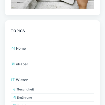
TOPICS
Home
ePaper
Wissen
Gesundheit
Ernährung