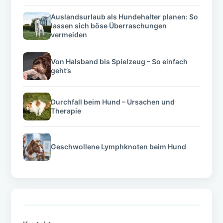
Auslandsurlaub als Hundehalter planen: So
lassen sich böse Überraschungen
vermeiden
Von Halsband bis Spielzeug – So einfach
geht’s
Durchfall beim Hund – Ursachen und
Therapie
Geschwollene Lymphknoten beim Hund