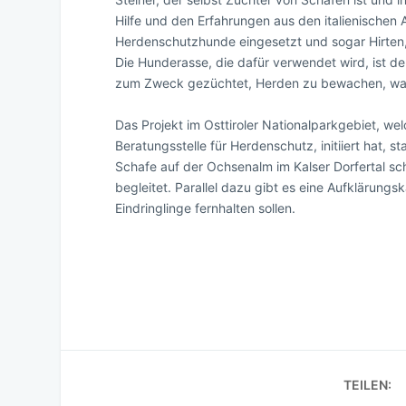
Hilfe und den Erfahrungen aus den italienischen 
Herdenschutzhunde eingesetzt und sogar Hirten
Die Hunderasse, die dafür verwendet wird, ist
zum Zweck gezüchtet, Herden zu bewachen, wach
Das Projekt im Osttiroler Nationalparkgebiet, we
Beratungsstelle für Herdenschutz, initiiert hat, s
Schafe auf der Ochsenalm im Kalser Dorfertal 
begleitet. Parallel dazu gibt es eine Aufklärun
Eindringlinge fernhalten sollen.
TEILEN: