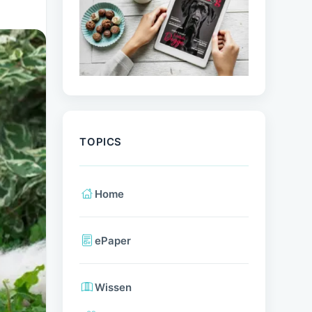
TOPICS
Home
ePaper
Wissen