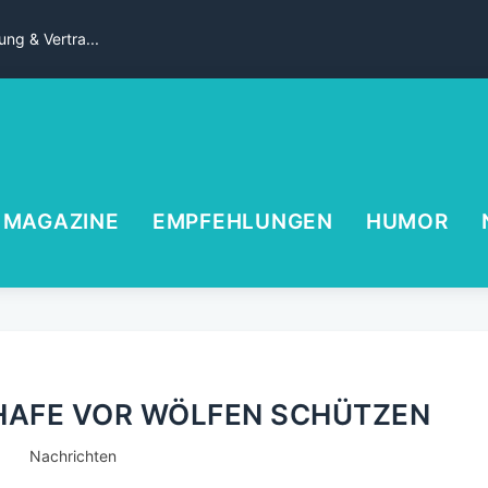
ng & Vertra...
MAGAZINE
EMPFEHLUNGEN
HUMOR
HAFE VOR WÖLFEN SCHÜTZEN
Nachrichten