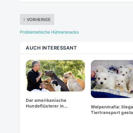
VORHERIGE
Problematische Hühnersnacks
AUCH INTERESSANT
Der amerikanische
Hundeflüsterer in
Welpenmafia: Illega
Österreich
Tiertransport gest