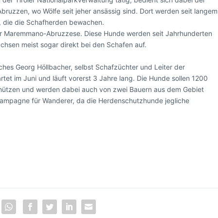
Abruzzen, wo Wölfe seit jeher ansässig sind. Dort werden seit langem
, die die Schafherden bewachen.
 der Maremmano-Abruzzese. Diese Hunde werden seit Jahrhunderten
sen meist sogar direkt bei den Schafen auf.
lches Georg Höllbacher, selbst Schafzüchter und Leiter der
tartet im Juni und läuft vorerst 3 Jahre lang. Die Hunde sollen 1200
schützen und werden dabei auch von zwei Bauern aus dem Gebiet
gskampagne für Wanderer, da die Herdenschutzhunde jegliche