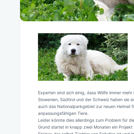
Experten sind sich einig, dass Wölfe immer mehr
Slowenien, Südtirol und der Schweiz haben sie sic
auch das Nationalparkgebiet zur neuen Heimat fü
anpassungsfähigen Tiere.
Leider könnte dies allerdings zum Problem für d
Grund startet in knapp zwei Monaten ein Projek
Steiner, der selbst Züchter von Schafen ist und i