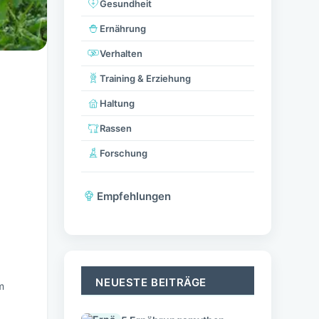
Gesundheit
Ernährung
Verhalten
Training & Erziehung
Haltung
Rassen
Forschung
Empfehlungen
NEUESTE BEITRÄGE
m