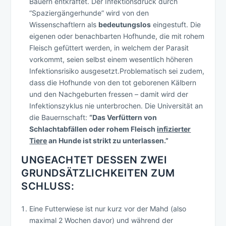
Bauern entkräftet. Der Infektionsdruck durch
“Spaziergängerhunde” wird von den
Wissenschaftlern als
bedeutungslos
eingestuft. Die
eigenen oder benachbarten Hofhunde, die mit rohem
Fleisch gefüttert werden, in welchem der Parasit
vorkommt, seien selbst einem wesentlich höheren
Infektionsrisiko ausgesetzt.Problematisch sei zudem,
dass die Hofhunde von den tot geborenen Kälbern
und den Nachgeburten fressen – damit wird der
Infektionszyklus nie unterbrochen. Die Universität an
die Bauernschaft:
“Das Verfüttern von
Schlachtabfällen oder rohem Fleisch
infizierter
Tiere
an Hunde ist strikt zu unterlassen.”
UNGEACHTET DESSEN ZWEI
GRUNDSÄTZLICHKEITEN ZUM
SCHLUSS:
Eine Futterwiese ist nur kurz vor der Mahd (also
maximal 2 Wochen davor) und während der