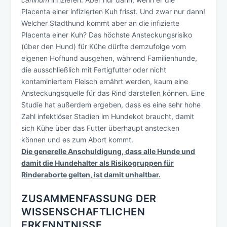
Placenta einer infizierten Kuh frisst. Und zwar nur dann!
Welcher Stadthund kommt aber an die infizierte
Placenta einer Kuh? Das höchste Ansteckungsrisiko
(über den Hund) für Kühe dürfte demzufolge vom
eigenen Hofhund ausgehen, während Familienhunde,
die ausschließlich mit Fertigfutter oder nicht
kontaminiertem Fleisch ernährt werden, kaum eine
Ansteckungsquelle für das Rind darstellen können. Eine
Studie hat außerdem ergeben, dass es eine sehr hohe
Zahl infektiöser Stadien im Hundekot braucht, damit
sich Kühe über das Futter überhaupt anstecken
können und es zum Abort kommt.
Die generelle Anschuldigung, dass alle Hunde und
damit die Hundehalter als Risikogruppen für
Rinderaborte gelten, ist damit unhaltbar.
ZUSAMMENFASSUNG DER
WISSENSCHAFTLICHEN
ERKENNTNISSE