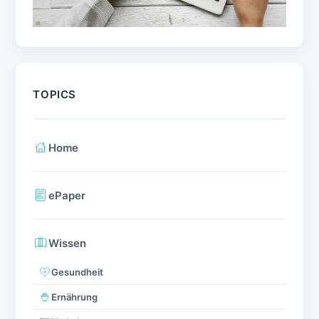
TOPICS
Home
ePaper
Wissen
Gesundheit
Ernährung