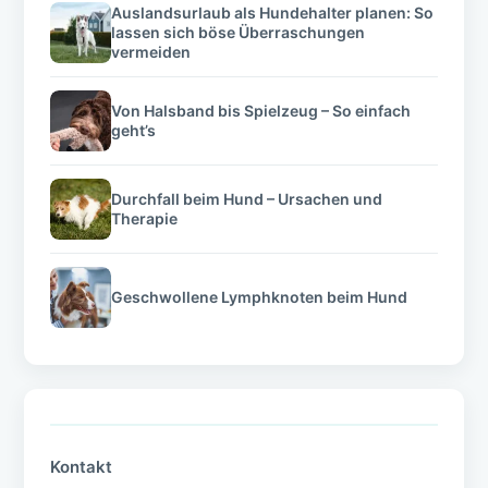
Auslandsurlaub als Hundehalter planen: So
lassen sich böse Überraschungen
vermeiden
Von Halsband bis Spielzeug – So einfach
geht’s
Durchfall beim Hund – Ursachen und
Therapie
Geschwollene Lymphknoten beim Hund
Kontakt