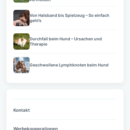
Von Halsband bis Spielzeug – So einfach
geht’s
Durchfall beim Hund – Ursachen und
Therapie
Geschwollene Lymphknoten beim Hund
Kontakt
Werbekooperationen