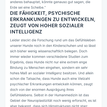
anderes behauptet, könnte genauso gut sagen, die
Erde sei eine Scheibe.“
DIE FÄHIGKEIT, PSYCHISCHE
ERKRANKUNGEN ZU ENTWICKELN,
ZEUGT VON HOHER SOZIALER
INTELLIGENZ
Leider steckt die Forschung rund um das Gefühlsleben
unserer Hunde noch in den Kinderschuhen und so lässt
sich bisher wenig wissenschaftlich belegen. Doch
immer wieder kommen verschiedene Studien zum
Ergebnis, dass Hunde nicht nur eine extrem enge
Bindung zu Menschen eingehen, sondern ein sehr
hohes Maß an sozialer Intelligenz besitzen. Und allein
schon die Tatsache, dass Hunde auch eine Vielzahl
psychischer Erkrankungen entwickeln können, zeugt
doch von der enormen Ausprägung ihres
Gefühlslebens. Selbst in der Humanmedizin ist das
Gebiet der Neuroplastizität noch wenig erforscht, es ist
aber bekannt, dass sich Hirnstrukturen nicht starr