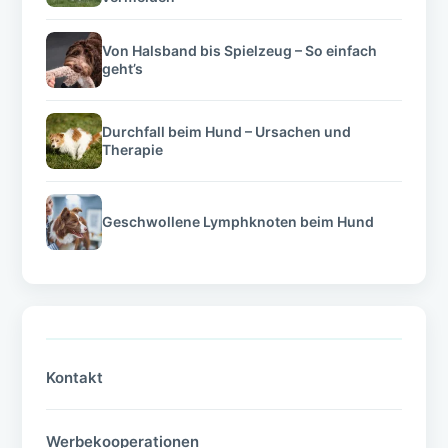
Von Halsband bis Spielzeug – So einfach
geht’s
Durchfall beim Hund – Ursachen und
Therapie
Geschwollene Lymphknoten beim Hund
Kontakt
Werbekooperationen