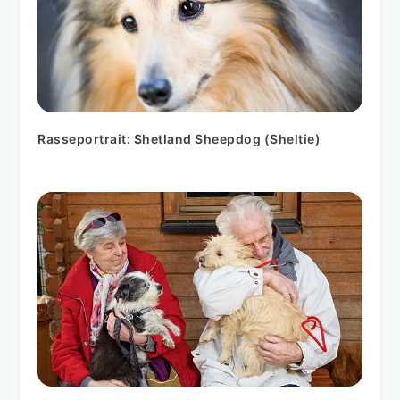
Rasseportrait: Shetland Sheepdog (Sheltie)