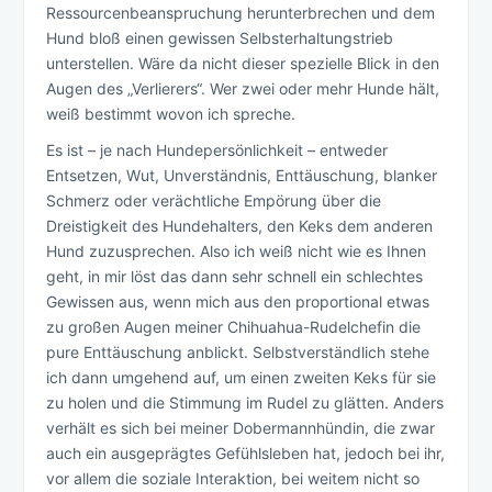
Ressourcenbeanspruchung herunterbrechen und dem
Hund bloß einen gewissen Selbsterhaltungstrieb
unterstellen. Wäre da nicht dieser spezielle Blick in den
Augen des „Verlierers“. Wer zwei oder mehr Hunde hält,
weiß bestimmt wovon ich spreche.
Es ist – je nach Hundepersönlichkeit – entweder
Entsetzen, Wut, Unverständnis, Enttäuschung, blanker
Schmerz oder verächtliche Empörung über die
Dreistigkeit des Hundehalters, den Keks dem anderen
Hund zuzusprechen. Also ich weiß nicht wie es Ihnen
geht, in mir löst das dann sehr schnell ein schlechtes
Gewissen aus, wenn mich aus den proportional etwas
zu großen Augen meiner Chihuahua-Rudelchefin die
pure Enttäuschung anblickt. Selbstverständlich stehe
ich dann umgehend auf, um einen zweiten Keks für sie
zu holen und die Stimmung im Rudel zu glätten. Anders
verhält es sich bei meiner Dobermannhündin, die zwar
auch ein ausgeprägtes Gefühlsleben hat, jedoch bei ihr,
vor allem die soziale Interaktion, bei weitem nicht so