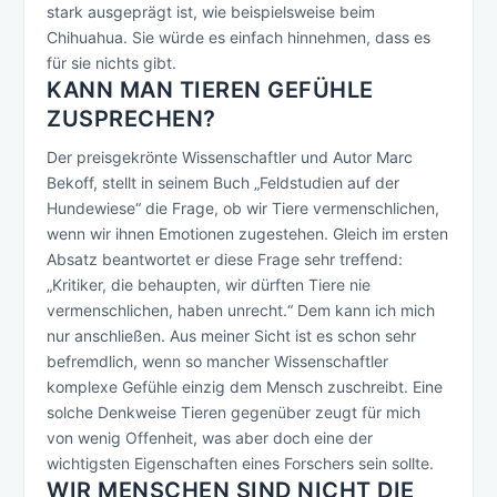
stark ausgeprägt ist, wie beispielsweise beim
Chihuahua. Sie würde es einfach hinnehmen, dass es
für sie nichts gibt.
KANN MAN TIEREN GEFÜHLE
ZUSPRECHEN?
Der preisgekrönte Wissenschaftler und Autor Marc
Bekoff, stellt in seinem Buch „Feldstudien auf der
Hundewiese“ die Frage, ob wir Tiere vermenschlichen,
wenn wir ihnen Emotionen zugestehen. Gleich im ersten
Absatz beantwortet er diese Frage sehr treffend:
„Kritiker, die behaupten, wir dürften Tiere nie
vermenschlichen, haben unrecht.“ Dem kann ich mich
nur anschließen. Aus meiner Sicht ist es schon sehr
befremdlich, wenn so mancher Wissenschaftler
komplexe Gefühle einzig dem Mensch zuschreibt. Eine
solche Denkweise Tieren gegenüber zeugt für mich
von wenig Offenheit, was aber doch eine der
wichtigsten Eigenschaften eines Forschers sein sollte.
WIR MENSCHEN SIND NICHT DIE