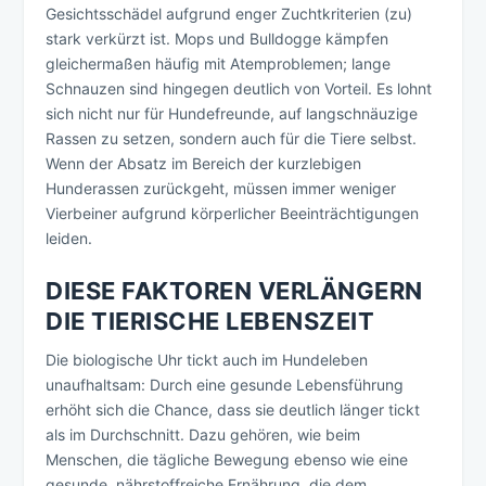
Gesichtsschädel aufgrund enger Zuchtkriterien (zu)
stark verkürzt ist. Mops und Bulldogge kämpfen
gleichermaßen häufig mit Atemproblemen; lange
Schnauzen sind hingegen deutlich von Vorteil. Es lohnt
sich nicht nur für Hundefreunde, auf langschnäuzige
Rassen zu setzen, sondern auch für die Tiere selbst.
Wenn der Absatz im Bereich der kurzlebigen
Hunderassen zurückgeht, müssen immer weniger
Vierbeiner aufgrund körperlicher Beeinträchtigungen
leiden.
DIESE FAKTOREN VERLÄNGERN
DIE TIERISCHE LEBENSZEIT
Die biologische Uhr tickt auch im Hundeleben
unaufhaltsam: Durch eine gesunde Lebensführung
erhöht sich die Chance, dass sie deutlich länger tickt
als im Durchschnitt. Dazu gehören, wie beim
Menschen, die tägliche Bewegung ebenso wie eine
gesunde, nährstoffreiche Ernährung, die dem