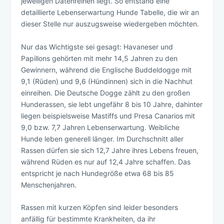
jeweiligen Datenreihen liegt. So entstand eine
detaillierte Lebenserwartung Hunde Tabelle, die wir an
dieser Stelle nur auszugsweise wiedergeben möchten.
Nur das Wichtigste sei gesagt: Havaneser und
Papillons gehörten mit mehr 14,5 Jahren zu den
Gewinnern, während die Englische Buddeldogge mit
9,1 (Rüden) und 9,6 (Hündinnen) sich in die Nachhut
einreihen. Die Deutsche Dogge zählt zu den großen
Hunderassen, sie lebt ungefähr 8 bis 10 Jahre, dahinter
liegen beispielsweise Mastiffs und Presa Canarios mit
9,0 bzw. 7,7 Jahren Lebenserwartung. Weibliche
Hunde leben generell länger. Im Durchschnitt aller
Rassen dürfen sie sich 12,7 Jahre ihres Lebens freuen,
während Rüden es nur auf 12,4 Jahre schaffen. Das
entspricht je nach Hundegröße etwa 68 bis 85
Menschenjahren.
Rassen mit kurzen Köpfen sind leider besonders
anfällig für bestimmte Krankheiten, da ihr