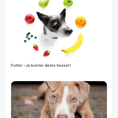
Futter – je bunter desto besser!