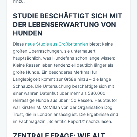
hinzu.
STUDIE BESCHÄFTIGT SICH MIT
DER LEBENSERWARTUNG VON
HUNDEN
Diese
neue Studie aus Großbritannien
bietet keine
großen Überraschungen, sie untermauert
hauptsächlich, was Hundefans schon lange wissen:
Kleine Rassen leben tendenziell deutlich länger als
große Hunde. Ein besonderes Merkmal für
Langlebigkeit kommt zur Größe hinzu – die lange
Schnauze. Die Untersuchung beschäftigte sich mit
einer wahren Datenflut über mehr als 580.000
reinrassige Hunde aus über 150 Rassen. Hauptautor
war Kirsten M. McMillan von der Organisation Dog
Trust, die in London ansässig ist. Die Ergebnisse sind
im Fachmagazin „Scientific Reports“ nachzulesen.
ZENTRALE FRAGE: WIE ALT