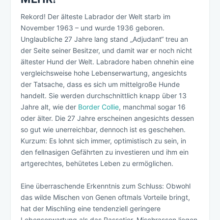
Rekord! Der älteste Labrador der Welt starb im
November 1963 – und wurde 1936 geboren.
Unglaubliche 27 Jahre lang stand „Adjudant“ treu an
der Seite seiner Besitzer, und damit war er noch nicht
ältester Hund der Welt. Labradore haben ohnehin eine
vergleichsweise hohe Lebenserwartung, angesichts
der Tatsache, dass es sich um mittelgroße Hunde
handelt. Sie werden durchschnittlich knapp über 13
Jahre alt, wie der
Border Collie
, manchmal sogar 16
oder älter. Die 27 Jahre erscheinen angesichts dessen
so gut wie unerreichbar, dennoch ist es geschehen.
Kurzum: Es lohnt sich immer, optimistisch zu sein, in
den fellnasigen Gefährten zu investieren und ihm ein
artgerechtes, behütetes Leben zu ermöglichen.
Eine überraschende Erkenntnis zum Schluss: Obwohl
das wilde Mischen von Genen oftmals Vorteile bringt,
hat der Mischling eine tendenziell geringere
Lebenserwartung als das Rassetier. Mischrassen liegen