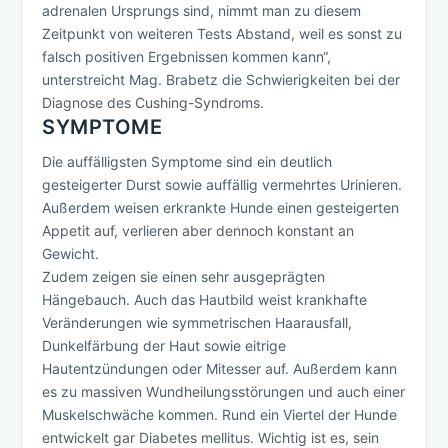
adrenalen Ursprungs sind, nimmt man zu diesem
Zeitpunkt von weiteren Tests Abstand, weil es sonst zu
falsch positiven Ergebnissen kommen kann“,
unterstreicht Mag. Brabetz die Schwierigkeiten bei der
Diagnose des Cushing-Syndroms.
SYMPTOME
Die auffälligsten Symptome sind ein deutlich
gesteigerter Durst sowie auffällig vermehrtes Urinieren.
Außerdem weisen erkrankte Hunde einen gesteigerten
Appetit auf, verlieren aber dennoch konstant an
Gewicht.
Zudem zeigen sie einen sehr ausgeprägten
Hängebauch. Auch das Hautbild weist krankhafte
Veränderungen wie symmetrischen Haarausfall,
Dunkelfärbung der Haut sowie eitrige
Hautentzündungen oder Mitesser auf. Außerdem kann
es zu massiven Wundheilungsstörungen und auch einer
Muskelschwäche kommen. Rund ein Viertel der Hunde
entwickelt gar Diabetes mellitus. Wichtig ist es, sein