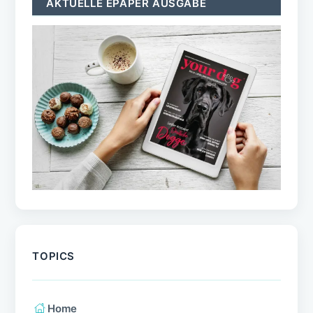
AKTUELLE EPAPER AUSGABE
TOPICS
Home