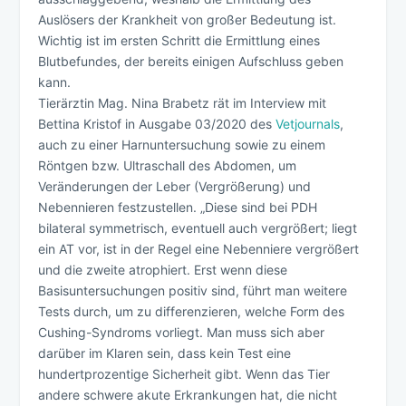
Auslösers der Krankheit von großer Bedeutung ist.
Wichtig ist im ersten Schritt die Ermittlung eines
Blutbefundes, der bereits einigen Aufschluss geben
kann.
Tierärztin Mag. Nina Brabetz rät im Interview mit
Bettina Kristof in Ausgabe 03/2020 des
Vetjournals
,
auch zu einer Harnuntersuchung sowie zu einem
Röntgen bzw. Ultraschall des Abdomen, um
Veränderungen der Leber (Vergrößerung) und
Nebennieren festzustellen. „Diese sind bei PDH
bilateral symmetrisch, eventuell auch vergrößert; liegt
ein AT vor, ist in der Regel eine Nebenniere vergrößert
und die zweite atrophiert. Erst wenn diese
Basisuntersuchungen positiv sind, führt man weitere
Tests durch, um zu differenzieren, welche Form des
Cushing-Syndroms vorliegt. Man muss sich aber
darüber im Klaren sein, dass kein Test eine
hundertprozentige Sicherheit gibt. Wenn das Tier
andere schwere akute Erkrankungen hat, die nicht