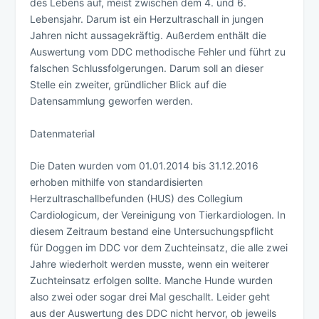
des Lebens auf, meist zwischen dem 4. und 6.
Lebensjahr. Darum ist ein Herzultraschall in jungen
Jahren nicht aussagekräftig. Außerdem enthält die
Auswertung vom DDC methodische Fehler und führt zu
falschen Schlussfolgerungen. Darum soll an dieser
Stelle ein zweiter, gründlicher Blick auf die
Datensammlung geworfen werden.
Datenmaterial
Die Daten wurden vom 01.01.2014 bis 31.12.2016
erhoben mithilfe von standardisierten
Herzultraschallbefunden (HUS) des Collegium
Cardiologicum, der Vereinigung von Tierkardiologen. In
diesem Zeitraum bestand eine Untersuchungspflicht
für Doggen im DDC vor dem Zuchteinsatz, die alle zwei
Jahre wiederholt werden musste, wenn ein weiterer
Zuchteinsatz erfolgen sollte. Manche Hunde wurden
also zwei oder sogar drei Mal geschallt. Leider geht
aus der Auswertung des DDC nicht hervor, ob jeweils