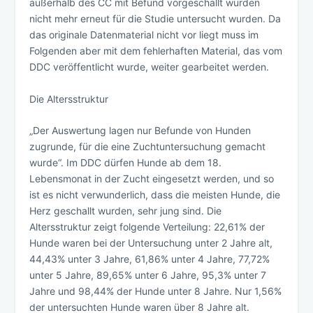
außerhalb des CC mit Befund vorgeschallt wurden
nicht mehr erneut für die Studie untersucht wurden. Da
das originale Datenmaterial nicht vor liegt muss im
Folgenden aber mit dem fehlerhaften Material, das vom
DDC veröffentlicht wurde, weiter gearbeitet werden.
Die Altersstruktur
„Der Auswertung lagen nur Befunde von Hunden
zugrunde, für die eine Zuchtuntersuchung gemacht
wurde“. Im DDC dürfen Hunde ab dem 18.
Lebensmonat in der Zucht eingesetzt werden, und so
ist es nicht verwunderlich, dass die meisten Hunde, die
Herz geschallt wurden, sehr jung sind. Die
Altersstruktur zeigt folgende Verteilung: 22,61% der
Hunde waren bei der Untersuchung unter 2 Jahre alt,
44,43% unter 3 Jahre, 61,86% unter 4 Jahre, 77,72%
unter 5 Jahre, 89,65% unter 6 Jahre, 95,3% unter 7
Jahre und 98,44% der Hunde unter 8 Jahre. Nur 1,56%
der untersuchten Hunde waren über 8 Jahre alt.