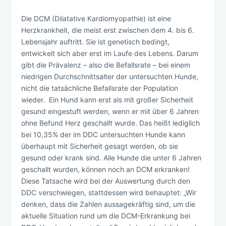
Die DCM (Dilatative Kardiomyopathie) ist eine
Herzkrankheit, die meist erst zwischen dem 4. bis 6.
Lebensjahr auftritt. Sie ist genetisch bedingt,
entwickelt sich aber erst im Laufe des Lebens. Darum
gibt die Prävalenz – also die Befallsrate – bei einem
niedrigen Durchschnittsalter der untersuchten Hunde,
nicht die tatsächliche Befallsrate der Population
wieder. Ein Hund kann erst als mit großer Sicherheit
gesund eingestuft werden, wenn er mit über 6 Jahren
ohne Befund Herz geschallt wurde. Das heißt lediglich
bei 10,35% der im DDC untersuchten Hunde kann
überhaupt mit Sicherheit gesagt werden, ob sie
gesund oder krank sind. Alle Hunde die unter 6 Jahren
geschallt wurden, können noch an DCM erkranken!
Diese Tatsache wird bei der Auswertung durch den
DDC verschwiegen, stattdessen wird behauptet: „Wir
denken, dass die Zahlen aussagekräftig sind, um die
aktuelle Situation rund um die DCM-Erkrankung bei