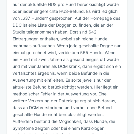
nur der aktuellste HUS pro Hund berücksichtigt wurde
oder jeder eingereichte HUS-Befund. Es wird lediglich
von „637 Hunden“ gesprochen. Auf der Homepage des
DDC ist eine Liste der Doggen zu finden, die an der
Studie teilgenommen haben. Dort sind 642
Eintragungen enthalten, wobei zahlreiche Hunde
mehrmals auftauchen. Wenn jede geschallte Dogge nur
einmal gerechnet wird, verbleiben 565 Hunde. Wenn
ein Hund mit zwei Jahren als gesund eingestuft wurde
und mit vier Jahren als DCM krank, dann ergibt sich ein
verfälschtes Ergebnis, wenn beide Befunde in die
Auswertung mit einfließen. Es sollte jeweils nur der
aktuellste Befund berücksichtigt werden. Hier liegt ein
methodischer Fehler in der Auswertung vor. Eine
weitere Verzerrung der Datenlage ergibt sich daraus,
dass an DCM verstorbene und vorher ohne Befund
geschallte Hunde nicht berücksichtigt werden.
Außerdem bestand die Möglichkeit, dass Hunde, die
Symptome zeigten oder bei einem Kardiologen