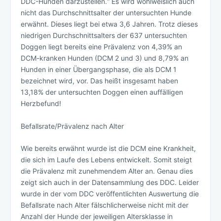
DDC-Hunden darzustellen.“ Es wird wohlweislich auch
nicht das Durchschnittsalter der untersuchten Hunde
erwähnt. Dieses liegt bei etwa 3,6 Jahren. Trotz dieses
niedrigen Durchschnittsalters der 637 untersuchten
Doggen liegt bereits eine Prävalenz von 4,39% an
DCM-kranken Hunden (DCM 2 und 3) und 8,79% an
Hunden in einer Übergangsphase, die als DCM 1
bezeichnet wird, vor. Das heißt insgesamt haben
13,18% der untersuchten Doggen einen auffälligen
Herzbefund!
Befallsrate/Prävalenz nach Alter
Wie bereits erwähnt wurde ist die DCM eine Krankheit,
die sich im Laufe des Lebens entwickelt. Somit steigt
die Prävalenz mit zunehmendem Alter an. Genau dies
zeigt sich auch in der Datensammlung des DDC. Leider
wurde in der vom DDC veröffentlichten Auswertung die
Befallsrate nach Alter fälschlicherweise nicht mit der
Anzahl der Hunde der jeweiligen Altersklasse in