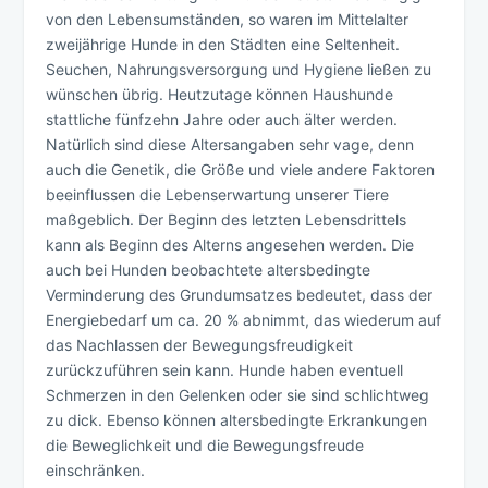
von den Lebensumständen, so waren im Mittelalter
zweijährige Hunde in den Städten eine Seltenheit.
Seuchen, Nahrungsversorgung und Hygiene ließen zu
wünschen übrig. Heutzutage können Haushunde
stattliche fünfzehn Jahre oder auch älter werden.
Natürlich sind diese Altersangaben sehr vage, denn
auch die Genetik, die Größe und viele andere Faktoren
beeinflussen die Lebenserwartung unserer Tiere
maßgeblich. Der Beginn des letzten Lebensdrittels
kann als Beginn des Alterns angesehen werden. Die
auch bei Hunden beobachtete altersbedingte
Verminderung des Grundumsatzes bedeutet, dass der
Energiebedarf um ca. 20 % abnimmt, das wiederum auf
das Nachlassen der Bewegungsfreudigkeit
zurückzuführen sein kann. Hunde haben eventuell
Schmerzen in den Gelenken oder sie sind schlichtweg
zu dick. Ebenso können altersbedingte Erkrankungen
die Beweglichkeit und die Bewegungsfreude
einschränken.