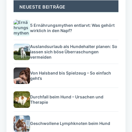
NEUESTE BEITRÄGE
5 Ernährungsmythen entlarvt: Was gehört
wirklich in den Napf?
Auslandsurlaub als Hundehalter planen: So
lassen sich böse Überraschungen
vermeiden
Von Halsband bis Spielzeug – So einfach
geht’s
Durchfall beim Hund – Ursachen und
Therapie
Geschwollene Lymphknoten beim Hund