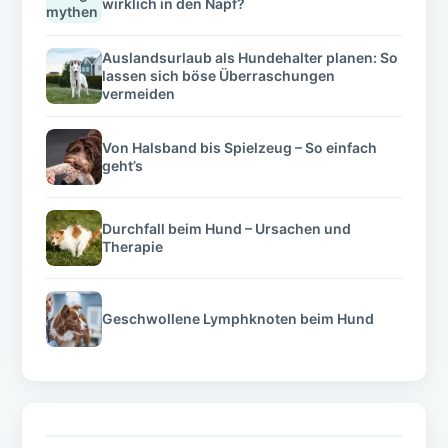
wirklich in den Napf?
Auslandsurlaub als Hundehalter planen: So
lassen sich böse Überraschungen
vermeiden
Von Halsband bis Spielzeug – So einfach
geht’s
Durchfall beim Hund – Ursachen und
Therapie
Geschwollene Lymphknoten beim Hund