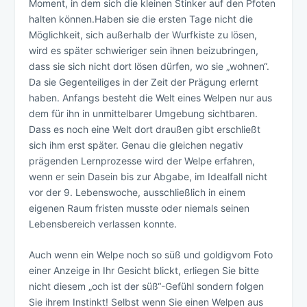
Moment, in dem sich die kleinen Stinker auf den Pfoten
halten können.Haben sie die ersten Tage nicht die
Möglichkeit, sich außerhalb der Wurfkiste zu lösen,
wird es später schwieriger sein ihnen beizubringen,
dass sie sich nicht dort lösen dürfen, wo sie „wohnen“.
Da sie Gegenteiliges in der Zeit der Prägung erlernt
haben. Anfangs besteht die Welt eines Welpen nur aus
dem für ihn in unmittelbarer Umgebung sichtbaren.
Dass es noch eine Welt dort draußen gibt erschließt
sich ihm erst später. Genau die gleichen negativ
prägenden Lernprozesse wird der Welpe erfahren,
wenn er sein Dasein bis zur Abgabe, im Idealfall nicht
vor der 9. Lebenswoche, ausschließlich in einem
eigenen Raum fristen musste oder niemals seinen
Lebensbereich verlassen konnte.
Auch wenn ein Welpe noch so süß und goldigvom Foto
einer Anzeige in Ihr Gesicht blickt, erliegen Sie bitte
nicht diesem „och ist der süß“-Gefühl sondern folgen
Sie ihrem Instinkt! Selbst wenn Sie einen Welpen aus