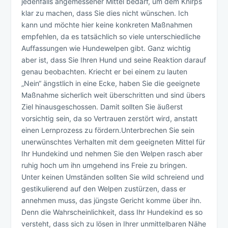
jedenfalls angemessener Mittel bedarf, um dem Knirps
klar zu machen, dass Sie dies nicht wünschen. Ich
kann und möchte hier keine konkreten Maßnahmen
empfehlen, da es tatsächlich so viele unterschiedliche
Auffassungen wie Hundewelpen gibt. Ganz wichtig
aber ist, dass Sie Ihren Hund und seine Reaktion darauf
genau beobachten. Kriecht er bei einem zu lauten
„Nein“ ängstlich in eine Ecke, haben Sie die geeignete
Maßnahme sicherlich weit überschritten und sind übers
Ziel hinausgeschossen. Damit sollten Sie äußerst
vorsichtig sein, da so Vertrauen zerstört wird, anstatt
einen Lernprozess zu fördern.Unterbrechen Sie sein
unerwünschtes Verhalten mit dem geeigneten Mittel für
Ihr Hundekind und nehmen Sie den Welpen rasch aber
ruhig hoch um ihn umgehend ins Freie zu bringen.
Unter keinen Umständen sollten Sie wild schreiend und
gestikulierend auf den Welpen zustürzen, dass er
annehmen muss, das jüngste Gericht komme über ihn.
Denn die Wahrscheinlichkeit, dass Ihr Hundekind es so
versteht, dass sich zu lösen in Ihrer unmittelbaren Nähe