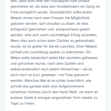
sein, dass wohl eher der Putzlappen zum Einsatz
gekommen ist, als dass den Hundekindern ein Gang ins
Freie ermöglicht wurde. Grundsätzlich sollte einem
Welpen immer nach dem Fressen die Möglichkeit
geboten werden, sich draußen zu lösen. Ist dies
erfolgreich geschehen und entsprechend gelobt
worden, wird sich rasch nachhaltiger Erfolg einstellen.
Wenn dies auch schon beim Züchter so gehandhabt
wurde, ist es später für Sie ein Leichtes, Ihren Welpen
schnell und zuverlässig sauber zu bekommen. Ein
Welpe sollte tatsächlich jedes Mal nachdem gefressen
und getrunken wurde, nach dem Spielen und
selbstverständlich nach jedem Nickerchen – sei es
auch noch so kurz gewesen – ins Freie gebracht
werden. Manches Mal ist es schier beachtlich, wie
schnell das gerade eben erst Aufgenommene
scheinbar mühelos durch den Hund fließt, um dann an
anderer Stelle in weniger angenehmer Form wieder zu
Tage zu treten.