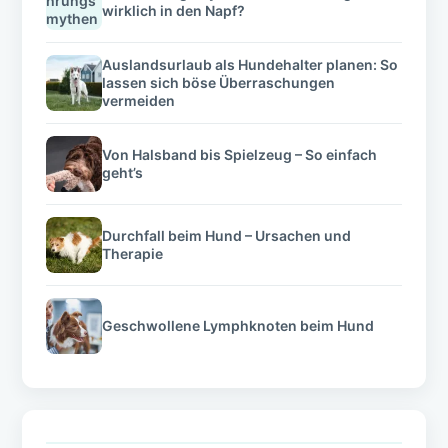
wirklich in den Napf?
Auslandsurlaub als Hundehalter planen: So
lassen sich böse Überraschungen
vermeiden
Von Halsband bis Spielzeug – So einfach
geht’s
Durchfall beim Hund – Ursachen und
Therapie
Geschwollene Lymphknoten beim Hund