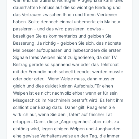
während der äußerst wichtigen Prägephase kann dies
dauerhaften Einfluss auf die so wichtige Bindung und
das Vertrauen zwischen Ihnen und Ihrem Vierbeiner
haben. Sollte dennoch einmal unbemerkt ein Malheur
passieren – und das wird passieren, gewiss –
beseitigen Sie es kommentarlos und geloben Sie
Besserung. Ja richtig – geloben Sie sich, das nächste
Mal besser aufzupassen und insbesondere die ersten
Signale Ihres Welpen nicht zu ignorieren, da der TV
Beitrag gerade so spannend war oder das Telefonat
mit der Freundin noch schnell beendet werden musste
oder oder oder… Wenn Welpe muss, dann muss er
gleich und dies duldet keinen Aufschub.Für einen
Welpen ist es nicht nachvollziehbar wenn er für sein
Missgeschick im Nachhinein bestraft wird. Es fehlt ihm
schlicht der Bezug dazu. Daher gilt: Reagieren Sie
wirklich nur, wenn Sie den „Täter“ auf frischer Tat
ertappen. Damit diese „Angelegenheit“ aber nicht zu
eintönig wird, legen einigen Welpen und Junghunden
eine gewisse Verhaltensweise an den Tag, die immer