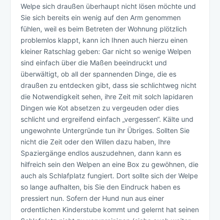
Welpe sich draußen überhaupt nicht lösen möchte und
Sie sich bereits ein wenig auf den Arm genommen
fühlen, weil es beim Betreten der Wohnung plötzlich
problemlos klappt, kann ich Ihnen auch hierzu einen
kleiner Ratschlag geben: Gar nicht so wenige Welpen
sind einfach über die Maßen beeindruckt und
überwältigt, ob all der spannenden Dinge, die es
draußen zu entdecken gibt, dass sie schlichtweg nicht
die Notwendigkeit sehen, ihre Zeit mit solch lapidaren
Dingen wie Kot absetzen zu vergeuden oder dies
schlicht und ergreifend einfach „vergessen“. Kälte und
ungewohnte Untergründe tun ihr Übriges. Sollten Sie
nicht die Zeit oder den Willen dazu haben, Ihre
Spaziergänge endlos auszudehnen, dann kann es
hilfreich sein den Welpen an eine Box zu gewöhnen, die
auch als Schlafplatz fungiert. Dort sollte sich der Welpe
so lange aufhalten, bis Sie den Eindruck haben es
pressiert nun. Sofern der Hund nun aus einer
ordentlichen Kinderstube kommt und gelernt hat seinen