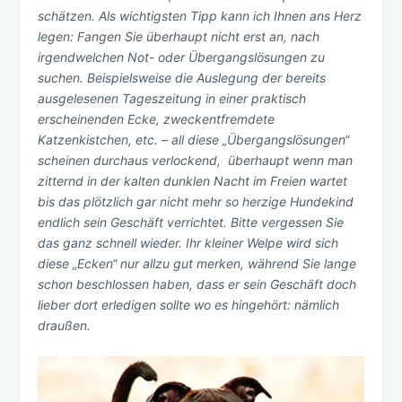
schätzen. Als wichtigsten Tipp kann ich Ihnen ans Herz
legen: Fangen Sie überhaupt nicht erst an, nach
irgendwelchen Not- oder Übergangslösungen zu
suchen. Beispielsweise die Auslegung der bereits
ausgelesenen Tageszeitung in einer praktisch
erscheinenden Ecke, zweckentfremdete
Katzenkistchen, etc. – all diese „Übergangslösungen“
scheinen durchaus verlockend, überhaupt wenn man
zitternd in der kalten dunklen Nacht im Freien wartet
bis das plötzlich gar nicht mehr so herzige Hundekind
endlich sein Geschäft verrichtet. Bitte vergessen Sie
das ganz schnell wieder. Ihr kleiner Welpe wird sich
diese „Ecken“ nur allzu gut merken, während Sie lange
schon beschlossen haben, dass er sein Geschäft doch
lieber dort erledigen sollte wo es hingehört: nämlich
draußen.