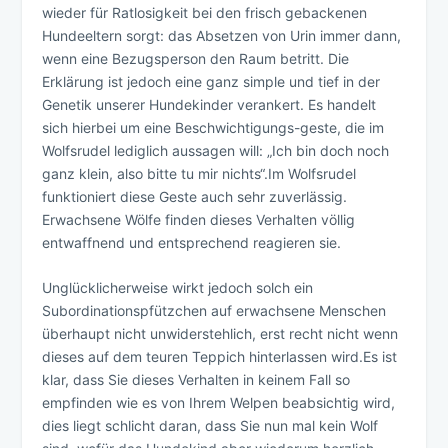
wieder für Ratlosigkeit bei den frisch gebackenen
Hundeeltern sorgt: das Absetzen von Urin immer dann,
wenn eine Bezugsperson den Raum betritt. Die
Erklärung ist jedoch eine ganz simple und tief in der
Genetik unserer Hundekinder verankert. Es handelt
sich hierbei um eine Beschwichtigungs-geste, die im
Wolfsrudel lediglich aussagen will: „Ich bin doch noch
ganz klein, also bitte tu mir nichts“.Im Wolfsrudel
funktioniert diese Geste auch sehr zuverlässig.
Erwachsene Wölfe finden dieses Verhalten völlig
entwaffnend und entsprechend reagieren sie.
Unglücklicherweise wirkt jedoch solch ein
Subordinationspfützchen auf erwachsene Menschen
überhaupt nicht unwiderstehlich, erst recht nicht wenn
dieses auf dem teuren Teppich hinterlassen wird.Es ist
klar, dass Sie dieses Verhalten in keinem Fall so
empfinden wie es von Ihrem Welpen beabsichtig wird,
dies liegt schlicht daran, dass Sie nun mal kein Wolf