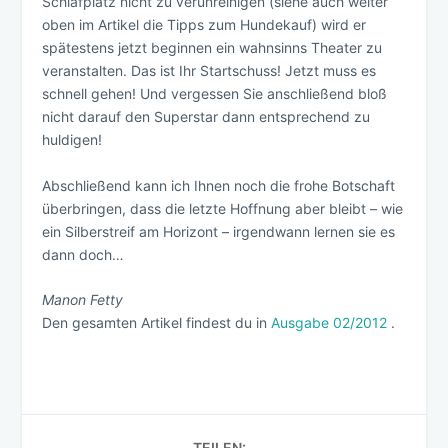
Schlafplatz nicht zu verunreinigen (siehe auch weiter
oben im Artikel die Tipps zum Hundekauf) wird er
spätestens jetzt beginnen ein wahnsinns Theater zu
veranstalten. Das ist Ihr Startschuss! Jetzt muss es
schnell gehen! Und vergessen Sie anschließend bloß
nicht darauf den Superstar dann entsprechend zu
huldigen!
Abschließend kann ich Ihnen noch die frohe Botschaft
überbringen, dass die letzte Hoffnung aber bleibt – wie
ein Silberstreif am Horizont – irgendwann lernen sie es
dann doch…
Manon Fetty
Den gesamten Artikel findest du in
Ausgabe 02/2012
.
TEILEN: