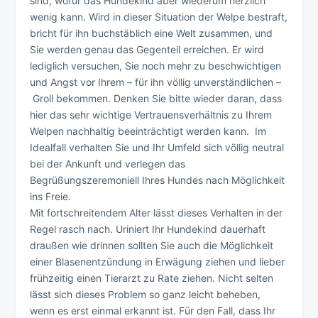
sind, wofür das Hundekind aber wiederum herzlich
wenig kann. Wird in dieser Situation der Welpe bestraft,
bricht für ihn buchstäblich eine Welt zusammen, und
Sie werden genau das Gegenteil erreichen. Er wird
lediglich versuchen, Sie noch mehr zu beschwichtigen
und Angst vor Ihrem – für ihn völlig unverständlichen –
Groll bekommen. Denken Sie bitte wieder daran, dass
hier das sehr wichtige Vertrauensverhältnis zu Ihrem
Welpen nachhaltig beeinträchtigt werden kann. Im
Idealfall verhalten Sie und Ihr Umfeld sich völlig neutral
bei der Ankunft und verlegen das
Begrüßungszeremoniell Ihres Hundes nach Möglichkeit
ins Freie.
Mit fortschreitendem Alter lässt dieses Verhalten in der
Regel rasch nach. Uriniert Ihr Hundekind dauerhaft
draußen wie drinnen sollten Sie auch die Möglichkeit
einer Blasenentzündung in Erwägung ziehen und lieber
frühzeitig einen Tierarzt zu Rate ziehen. Nicht selten
lässt sich dieses Problem so ganz leicht beheben,
wenn es erst einmal erkannt ist. Für den Fall, dass Ihr