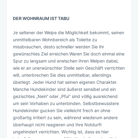
DER WOHNRAUM IST TABU
Je seltener der Welpe die Möglichkeit bekommt, seinen
unmittelbaren Wohnbereich als Toilette zu
missbrauchen, desto schneller werden Sie Ihr
gewünschtes Ziel erreichen.Waren Sie doch einmal eine
Spur zu langsam und erwischen Ihren Welpen dabei,
wie er an unerwünschter Stelle sein Geschäft verrichten
will, unterbrechen Sie dies unmittelbar, allerdings
überlegt. Jeder Hund hat seinen eigenen Charakter.
Manche Hundekinder sind äußerst sensibel und ein
gezischtes „Nein“ oder „Pfui“ sind völlig ausreichend
um sein Vorhaben zu unterbinden. Selbstbewusstere
Hundekinder gucken Sie vielleicht frech an ohne
großartig irritiert zu sein, während wiederum andere
überhaupt nicht reagieren und Ihre Notdurft
ungehindert verrichten. Wichtig ist, dass es hier