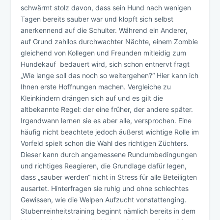
schwärmt stolz davon, dass sein Hund nach wenigen
Tagen bereits sauber war und klopft sich selbst
anerkennend auf die Schulter. Während ein Anderer,
auf Grund zahllos durchwachter Nächte, einem Zombie
gleichend von Kollegen und Freunden mitleidig zum
Hundekauf bedauert wird, sich schon entnervt fragt
„Wie lange soll das noch so weitergehen?“ Hier kann ich
Ihnen erste Hoffnungen machen. Vergleiche zu
Kleinkindern drängen sich auf und es gilt die
altbekannte Regel: der eine früher, der andere später.
Irgendwann lernen sie es aber alle, versprochen. Eine
häufig nicht beachtete jedoch äußerst wichtige Rolle im
Vorfeld spielt schon die Wahl des richtigen Züchters.
Dieser kann durch angemessene Rundumbedingungen
und richtiges Reagieren, die Grundlage dafür legen,
dass „sauber werden“ nicht in Stress für alle Beteiligten
ausartet. Hinterfragen sie ruhig und ohne schlechtes
Gewissen, wie die Welpen Aufzucht vonstattenging.
Stubenreinheitstraining beginnt nämlich bereits in dem