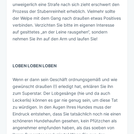
unweigerlich eine Strafe nach sich zieht erschwert den
Prozess der Stubenreinheit erheblich. Vielmehr sollte
der Welpe mit dem Gang nach draußen etwas Positives
verbinden. Verzichten Sie bitte im eigenen Interesse
auf gesittetes „an der Leine rausgehen“, sondern
nehmen Sie ihn auf den Arm und laufen Sie!
LOBEN LOBEN LOBEN
Wenn er dann sein Geschäft ordnungsgemäß und wie
gewünscht draußen (!) erledigt hat, erklären Sie ihn
zum Superstar. Der Lobgesänge (hie und da auch
Leckerlis) können es gar nie genug sein, um diese Tat
zu würdigen. In den Augen Ihres Hundes muss der
Eindruck entstehen, dass Sie tatsächlich noch nie einen
schöneren Hundehaufen gesehen, kein Pfützchen als
angenehmer empfunden haben, als das soeben von