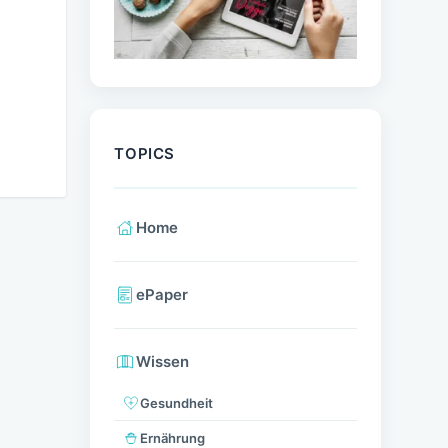
TOPICS
Home
ePaper
Wissen
Gesundheit
Ernährung