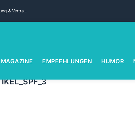
ng & Vertra...
MAGAZINE
EMPFEHLUNGEN
HUMOR
IKEL_SPF_3