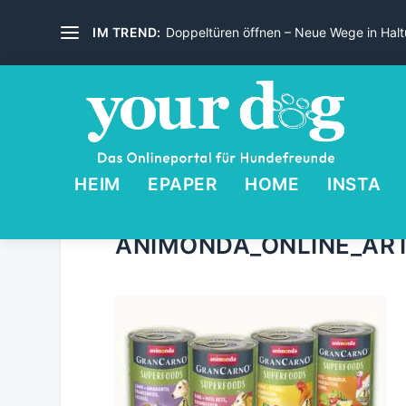
IM TREND:
Doppeltüren öffnen – Neue Wege in Haltu
HEIM
EPAPER
HOME
INSTA
ANIMONDA_ONLINE_ART