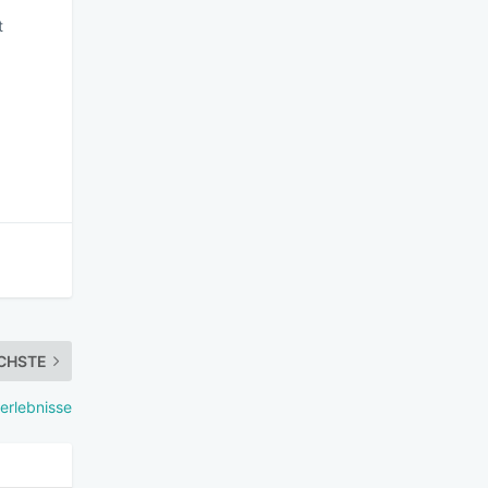
t
CHSTE
erlebnisse