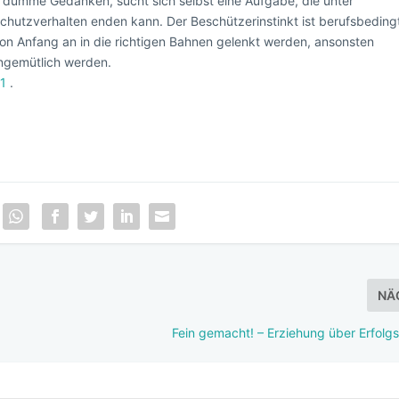
uf dumme Gedanken, sucht sich selbst eine Aufgabe, die unter
hutzverhalten enden kann. Der Beschützerinstinkt ist berufsbeding
von Anfang an in die richtigen Bahnen gelenkt werden, ansonsten
ngemütlich werden.
1
.
NÄ
Fein gemacht! – Erziehung über Erfolgs