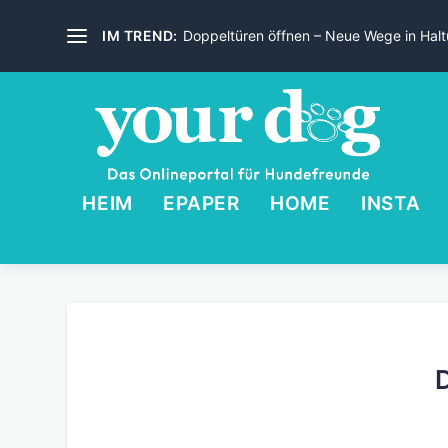
IM TREND:
Doppeltüren öffnen – Neue Wege in Haltu
HEIM
EPAPER
HOME
INSTA