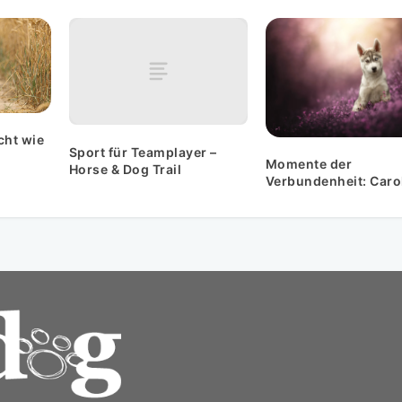
cht wie
Sport für Teamplayer –
Momente der
Horse & Dog Trail
Verbundenheit: Caro
Fiebinger Tierfotogr