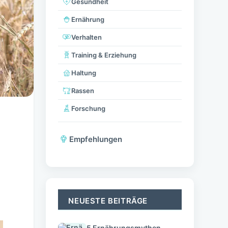
Gesundheit
Ernährung
Verhalten
Training & Erziehung
Haltung
Rassen
Forschung
Empfehlungen
NEUESTE BEITRÄGE
5 Ernährungsmythen