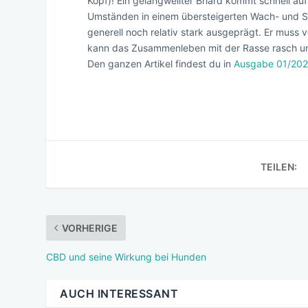
Kopf)! Ein gelangweilter Briard kommt schnell a
Umständen in einem übersteigerten Wach- und Sc
generell noch relativ stark ausgeprägt. Er muss 
kann das Zusammenleben mit der Rasse rasch u
Den ganzen Artikel findest du in
Ausgabe 01/202
TEILEN:
VORHERIGE
CBD und seine Wirkung bei Hunden
AUCH INTERESSANT