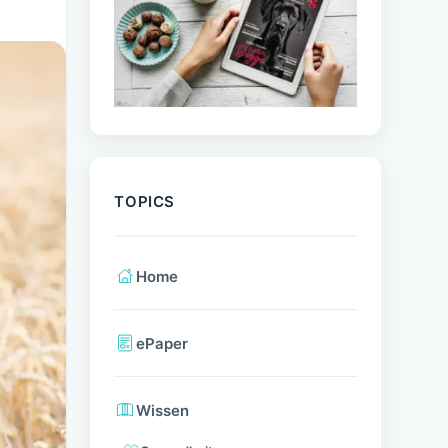
TOPICS
Home
ePaper
Wissen