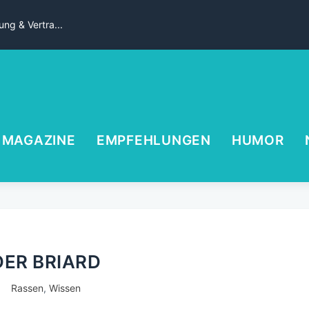
ng & Vertra...
MAGAZINE
EMPFEHLUNGEN
HUMOR
DER BRIARD
Rassen
,
Wissen