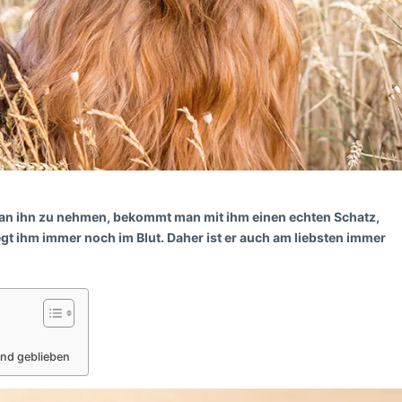
man ihn zu nehmen, bekommt man mit ihm einen echten Schatz,
iegt ihm immer noch im Blut. Daher ist er auch am liebsten immer
hund geblieben