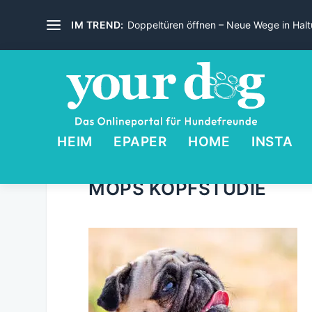
IM TREND:
Doppeltüren öffnen – Neue Wege in Haltu
HEIM
EPAPER
HOME
INSTA
MOPS KOPFSTUDIE