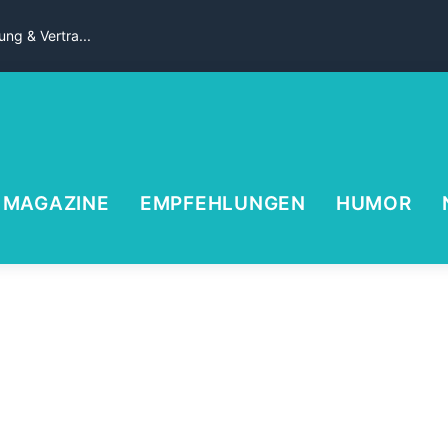
ng & Vertra...
MAGAZINE
EMPFEHLUNGEN
HUMOR