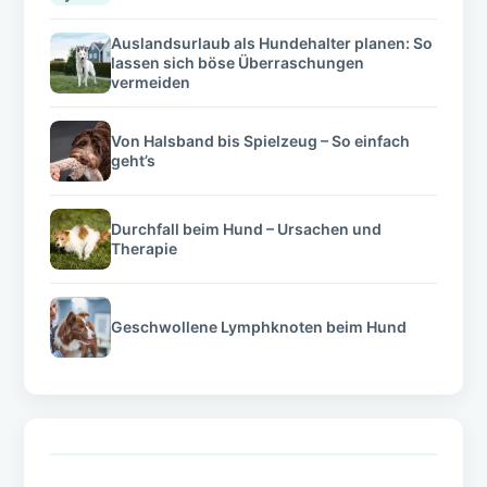
Auslandsurlaub als Hundehalter planen: So
lassen sich böse Überraschungen
vermeiden
Von Halsband bis Spielzeug – So einfach
geht’s
Durchfall beim Hund – Ursachen und
Therapie
Geschwollene Lymphknoten beim Hund