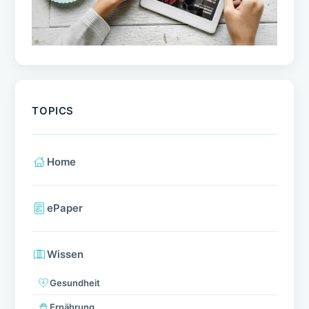
TOPICS
Home
ePaper
Wissen
Gesundheit
Ernährung