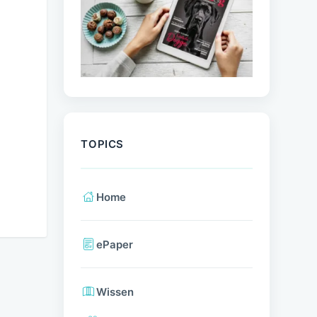
TOPICS
Home
ePaper
Wissen