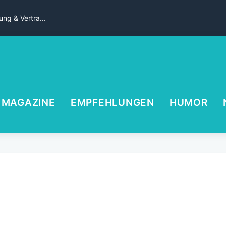
ng & Vertra...
MAGAZINE
EMPFEHLUNGEN
HUMOR